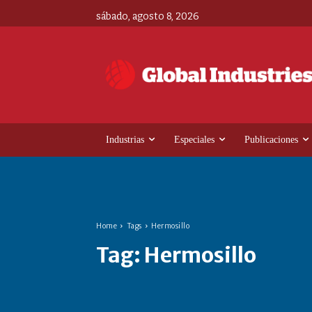
sábado, agosto 8, 2026
Industrias
Especiales
Publicaciones
Home
Tags
Hermosillo
Tag:
Hermosillo