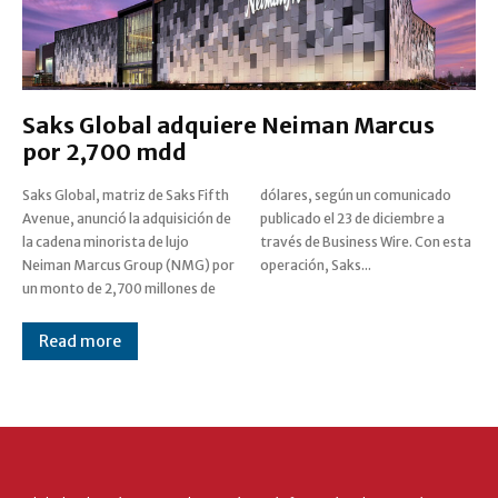
Saks Global adquiere Neiman Marcus
por 2,700 mdd
Saks Global, matriz de Saks Fifth
dólares, según un comunicado
Avenue, anunció la adquisición de
publicado el 23 de diciembre a
la cadena minorista de lujo
través de Business Wire. Con esta
Neiman Marcus Group (NMG) por
operación, Saks...
un monto de 2,700 millones de
Read more