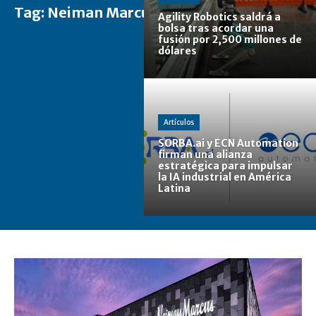
Tag:
Neiman Marcus
Agility Robotics saldrá a
bolsa tras acordar una
fusión por 2,500 millones de
dólares
Artículos
SORBA.ai y ECN Automation
firman una alianza
estratégica para impulsar
la IA industrial en América
Latina