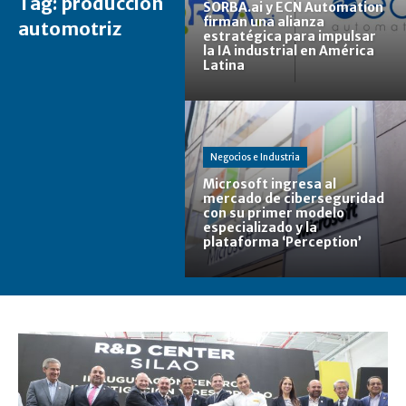
Tag:
producción
SORBA.ai y ECN Automation
firman una alianza
automotriz
estratégica para impulsar
la IA industrial en América
Latina
Negocios e Industria
Microsoft ingresa al
mercado de ciberseguridad
con su primer modelo
especializado y la
plataforma ‘Perception’