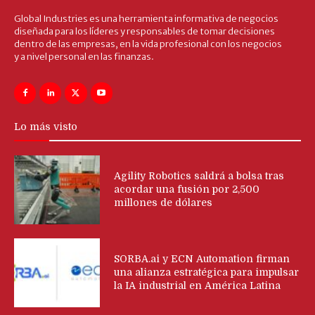
Global Industries es una herramienta informativa de negocios
diseñada para los líderes y responsables de tomar decisiones
dentro de las empresas, en la vida profesional con los negocios
y a nivel personal en las finanzas.
Lo más visto
Agility Robotics saldrá a bolsa tras
acordar una fusión por 2,500
millones de dólares
SORBA.ai y ECN Automation firman
una alianza estratégica para impulsar
la IA industrial en América Latina