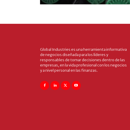
Global Industries es una herramienta informativa
de negocios diseñada para los líderes y
responsables de tomar decisiones dentro de las
empresas, en la vida profesional con los negocios
y a nivel personal en las finanzas.