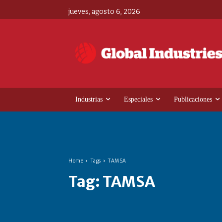
jueves, agosto 6, 2026
Industrias
Especiales
Publicaciones
Home
Tags
TAMSA
Tag:
TAMSA