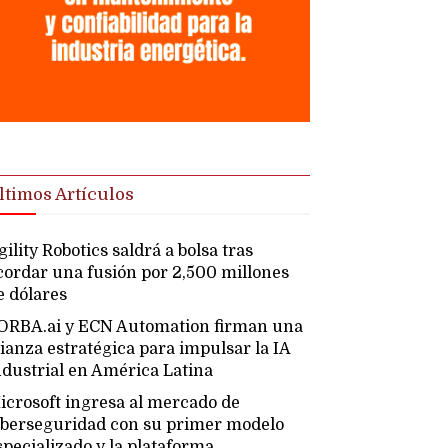
ltimos Artículos
gility Robotics saldrá a bolsa tras
cordar una fusión por 2,500 millones
e dólares
ORBA.ai y ECN Automation firman una
lianza estratégica para impulsar la IA
ndustrial en América Latina
icrosoft ingresa al mercado de
iberseguridad con su primer modelo
specializado y la plataforma