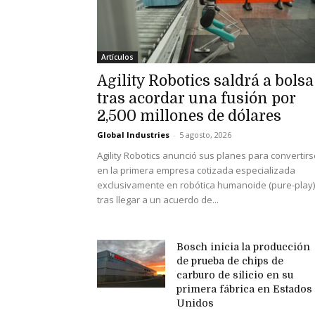
Artículos
Agility Robotics saldrá a bolsa
tras acordar una fusión por
2,500 millones de dólares
Global Industries
-
5 agosto, 2026
Agility Robotics anunció sus planes para convertirs
en la primera empresa cotizada especializada
exclusivamente en robótica humanoide (pure-play)
tras llegar a un acuerdo de...
Bosch inicia la producción
de prueba de chips de
carburo de silicio en su
primera fábrica en Estados
Unidos