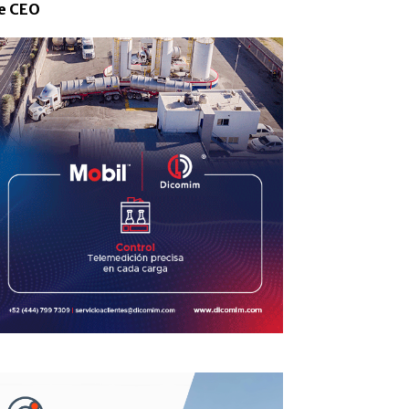
e CEO