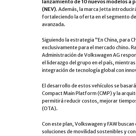
lanzamiento de 10 nuevos modelos a par
(NEV).
Además, la marca Jetta introducir
fortaleciendo la oferta en el segmento d
avanzada.
Siguiendo la estrategia “En China, para 
exclusivamente para el mercado chino. R
Administración de Volkswagen AG respons
el liderazgo del grupo en el país, mientra
integración de tecnología global con innov
El desarrollo de estos vehículos se basa
Compact Main Platform (CMP) y la arquite
permitirá reducir costos, mejorar tiempo
(OTA).
Con este plan, Volkswagen y FAW buscan c
soluciones de movilidad sostenibles y co