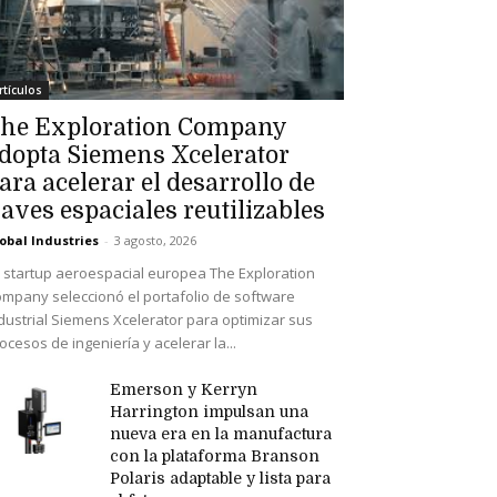
rtículos
he Exploration Company
dopta Siemens Xcelerator
ara acelerar el desarrollo de
aves espaciales reutilizables
obal Industries
-
3 agosto, 2026
 startup aeroespacial europea The Exploration
mpany seleccionó el portafolio de software
dustrial Siemens Xcelerator para optimizar sus
ocesos de ingeniería y acelerar la...
Emerson y Kerryn
Harrington impulsan una
nueva era en la manufactura
con la plataforma Branson
Polaris adaptable y lista para