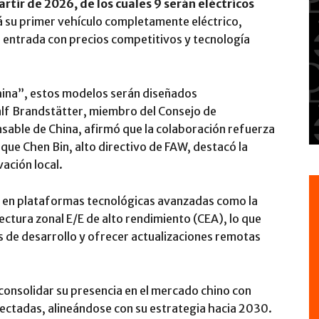
tir de 2026, de los cuales 9 serán eléctricos
á su primer vehículo completamente eléctrico,
e entrada con precios competitivos y tecnología
China”, estos modelos serán diseñados
alf Brandstätter, miembro del Consejo de
able de China, afirmó que la colaboración refuerza
s que Chen Bin, alto directivo de FAW, destacó la
ación local.
rá en plataformas tecnológicas avanzadas como la
ctura zonal E/E de alto rendimiento (CEA), lo que
s de desarrollo y ofrecer actualizaciones remotas
onsolidar su presencia en el mercado chino con
nectadas, alineándose con su estrategia hacia 2030.