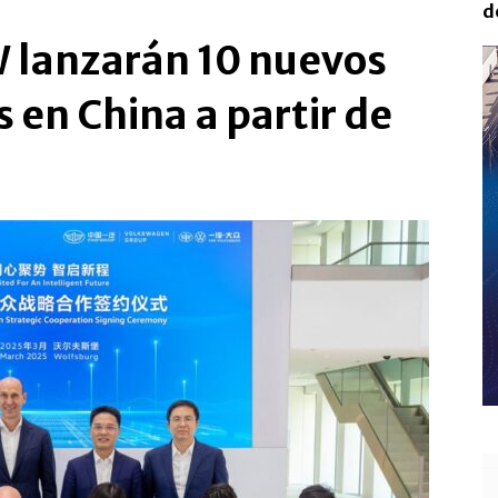
d
 lanzarán 10 nuevos
 en China a partir de