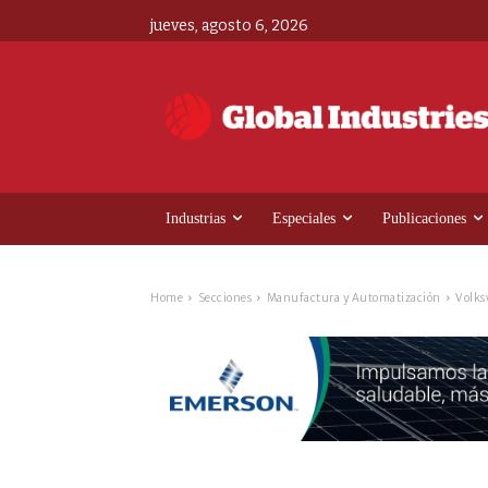
jueves, agosto 6, 2026
Industrias
Especiales
Publicaciones
Home
Secciones
Manufactura y Automatización
Volks