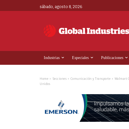
sábado, agosto 8, 2026
Industrias
Especiales
Publicaciones
Home
Secciones
Comunicación y Transporte
Walmart G
Unidos