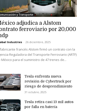
omunicación y Transporte
éxico adjudica a Alstom
ontrato ferroviario por 20,000
mdp
obal Industries
-
26 diciembre, 2025
 fabricante francés Alstom firmó un contrato con la
encia Reguladora del Transporte Ferroviario (ARTF)
 México para el suministro de 47 trenes de...
Tesla enfrenta nueva
revisión de Cybertruck por
riesgo de desprendimiento
31 octubre, 2025
Tesla retira casi 13 mil autos
por falla en batería