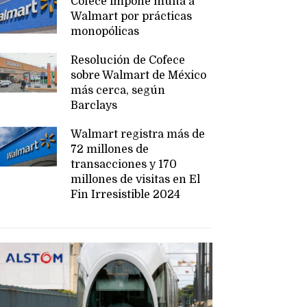
Cofece impone multa a
Walmart por prácticas
monopólicas
Resolución de Cofece
sobre Walmart de México
más cerca, según
Barclays
Walmart registra más de
72 millones de
transacciones y 170
millones de visitas en El
Fin Irresistible 2024