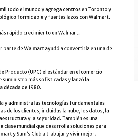
mil todo el mundo y agrega centros en Toronto y
nológico formidable y fuertes lazos con Walmart.
más rápido crecimiento en Walmart.
r parte de Walmart ayudó a convertirla en una de
de Producto (UPC) el estándar en el comercio
e suministro más sofisticadas y lanzó la
 la década de 1980.
la y administra las tecnologías fundamentales
s de los clientes, incluidas la nube, los datos, la
aestructura y la seguridad. También es una
e clase mundial que desarrolla soluciones para
mart y Sam’s Club a trabajar y vivir mejor.