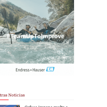
tras Noticias