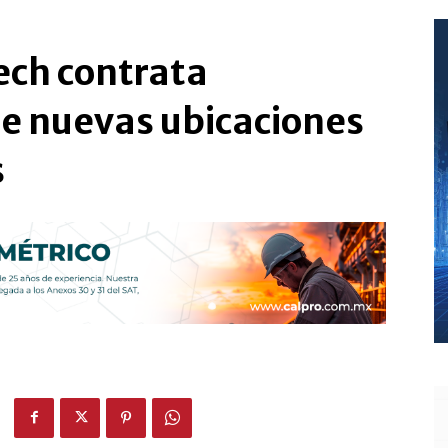
ech contrata
e nuevas ubicaciones
s