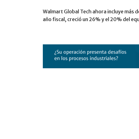
Walmart Global Tech ahora incluye más de
año fiscal, creció un 26% y el 20% del e