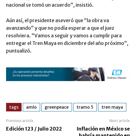
nacional se tomó un acuerdo”, insistió.
Aún así, el presidente aseveró que “la obra va
avanzando” y que no podía esperar a que el juez
resolviera. “Vamos a seguir y vamos a cumplir para
entregar el Tren Maya en diciembre del año próximo”,
puntualizó.
tags
amlo
greenpeace
tramo 5
tren maya
Previous article
Next article
Edición 123 / Julio 2022
Inflación en México se
habría mantenido en