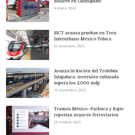
dólares en Guanajuato
4 enero, 2026
SICT avanza pruebas en Tren
Interurbano México-Toluca
22 diciembre, 2025
Avanza licitación del Trolebús
Ixtapaluca; inversión estimada
supera los 2,000 mdp
13 noviembre, 2025
Tramos México–Pachuca y Bajío
reportan avances ferroviarios
23 octubre, 2025