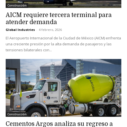
Construcción
AICM requiere tercera terminal para
atender demanda
Global Industries
-
4 febrero, 2026
El Aeropuerto Internacional de la Ciudad de México (AICM) enfrenta
una creciente presión por la alta demanda de pasajeros y las
tensiones bilaterales con...
Construcción
Cementos Argos analiza su regreso a