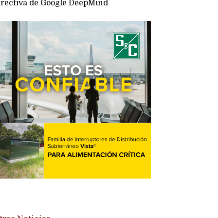
irectiva de Google DeepMind