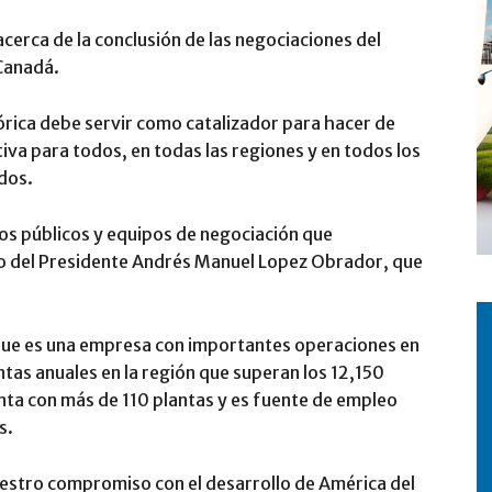
acerca de la conclusión de las negociaciones del
Canadá.
órica debe servir como catalizador para hacer de
a para todos, en todas las regiones y en todos los
odos.
os públicos y equipos de negociación que
zgo del Presidente Andrés Manuel Lopez Obrador, que
que es una empresa con importantes operaciones en
tas anuales en la región que superan los 12,150
nta con más de 110 plantas y es fuente de empleo
s.
stro compromiso con el desarrollo de América del