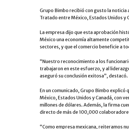
Grupo Bimbo recibió con gusto la noticia 
Tratado entre México, Estados Unidos y 
La empresa dijo que esta aprobación hist
México una economía altamente competitiv
sectores, y que el comercio beneficie a t
“Nuestro reconocimiento a los funcionari
trabajaron en este esfuerzo, y al lidera
aseguró su conclusión exitosa”, destacó.
En un comunicado, Grupo Bimbo explicó 
México, Estados Unidos y Canadá, con ven
millones de dólares. Además, la firma cue
directo de más de 100,000 colaboradore
“Como empresa mexicana, reiteramos nue