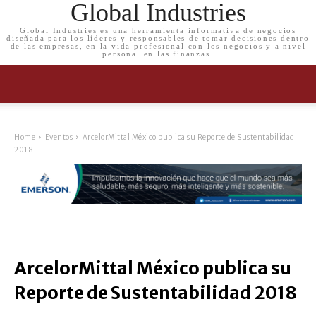
Global Industries
Global Industries es una herramienta informativa de negocios
diseñada para los líderes y responsables de tomar decisiones dentro
de las empresas, en la vida profesional con los negocios y a nivel
personal en las finanzas.
Home
Eventos
ArcelorMittal México publica su Reporte de Sustentabilidad
2018
ArcelorMittal México publica su
Reporte de Sustentabilidad 2018