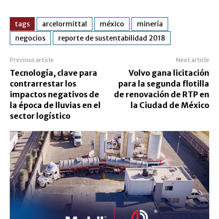
tags
arcelormittal
méxico
minería
negocios
reporte de sustentabilidad 2018
Previous article
Next article
Tecnología, clave para
Volvo gana licitación
contrarrestar los
para la segunda flotilla
impactos negativos de
de renovación de RTP en
la época de lluvias en el
la Ciudad de México
sector logístico