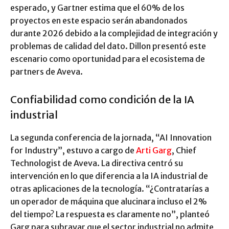
esperado, y Gartner estima que el 60% de los
proyectos en este espacio serán abandonados
durante 2026 debido a la complejidad de integración y
problemas de calidad del dato. Dillon presentó este
escenario como oportunidad para el ecosistema de
partners de Aveva.
Confiabilidad como condición de la IA
industrial
La segunda conferencia de la jornada, “AI Innovation
for Industry”, estuvo a cargo de
Arti Garg
, Chief
Technologist de Aveva. La directiva centró su
intervención en lo que diferencia a la IA industrial de
otras aplicaciones de la tecnología. “¿Contratarías a
un operador de máquina que alucinara incluso el 2%
del tiempo? La respuesta es claramente no”, planteó
Garg para subrayar que el sector industrial no admite