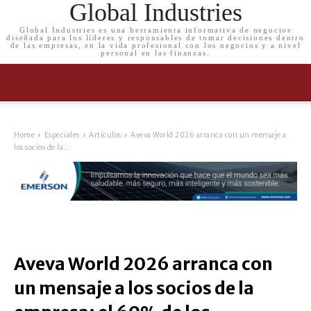
Global Industries
Global Industries es una herramienta informativa de negocios
diseñada para los líderes y responsables de tomar decisiones dentro
de las empresas, en la vida profesional con los negocios y a nivel
personal en las finanzas.
Home
Especiales
Artículos
Aveva World 2026 arranca con un mensaje a
los socios de la...
Aveva World 2026 arranca con
un mensaje a los socios de la