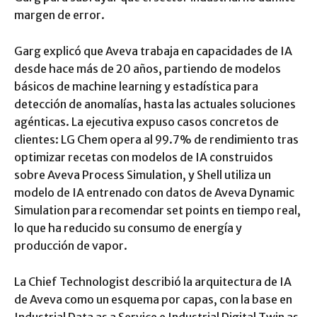
margen de error.
Garg explicó que Aveva trabaja en capacidades de IA
desde hace más de 20 años, partiendo de modelos
básicos de machine learning y estadística para
detección de anomalías, hasta las actuales soluciones
agénticas. La ejecutiva expuso casos concretos de
clientes: LG Chem opera al 99.7% de rendimiento tras
optimizar recetas con modelos de IA construidos
sobre Aveva Process Simulation, y Shell utiliza un
modelo de IA entrenado con datos de Aveva Dynamic
Simulation para recomendar set points en tiempo real,
lo que ha reducido su consumo de energía y
producción de vapor.
La Chief Technologist describió la arquitectura de IA
de Aveva como un esquema por capas, con la base en
Industrial Data as a Service e Industrial Digital Twin as