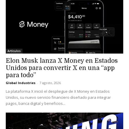
Artículos
Elon Musk lanza X Money en Estados
Unidos para convertir X en una “app
para todo”
Global Industries
-
7 agosto, 2026
La plataforma X inició el despliegue de X Money en Estados
Unidos, su nuevo servicio financiero diseñado para integrar
pagos, banca digital y beneficios...