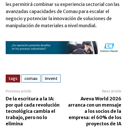
les permitirá combinar su experiencia sectorial con las
avanzadas capacidades de Comau para escalar el
negocio y potenciar la innovación de soluciones de
manipulación de materiales a nivel mundial.
tags
comau
invent
Previous article
Next article
De la escritura a la IA:
Aveva World 2026
por qué cada revolución
arranca con un mensaje
tecnológica cambia el
a los socios de la
trabajo, pero no lo
empresa: el 60% de los
elimina
proyectos de IA