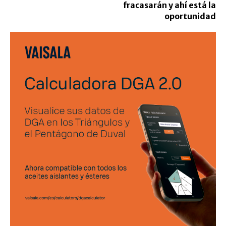
fracasarán y ahí está la
oportunidad