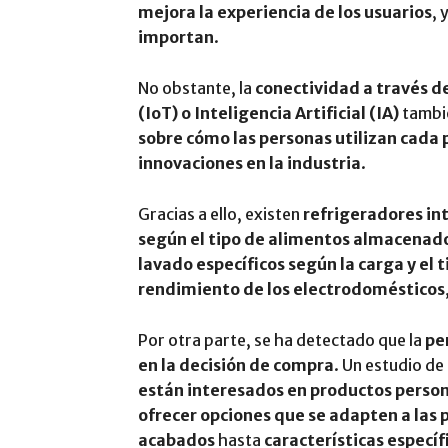
mejora la experiencia de los usuarios
, 
importan
.
No obstante, la
conectividad a través d
(IoT) o Inteligencia Artificial (IA)
tambié
sobre cómo las personas utilizan cada
innovaciones en la industria
.
Gracias a ello, existen
refrigeradores in
según el tipo de alimentos almacenad
lavado específicos según la carga y el 
rendimiento de los electrodomésticos
Por otra parte, se ha detectado que la
pe
en la decisión de compra
. Un estudio de
están interesados en productos perso
ofrecer opciones que se adapten a las 
acabados
hasta
características específ