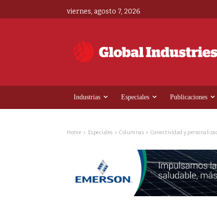
viernes, agosto 7, 2026
Industrias
Especiales
Publicaciones
Home
Especiales
Columnas
Conectividad y personalizac