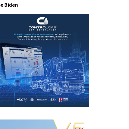
oe Biden