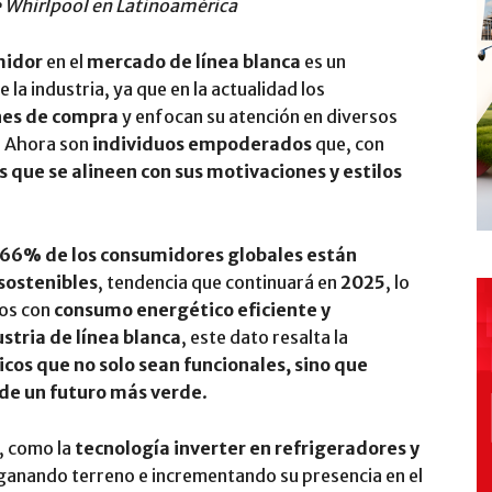
e Whirlpool en Latinoamérica
midor
en el
mercado de línea blanca
es un
la industria, ya que en la actualidad los
nes de compra
y enfocan su atención en diversos
s. Ahora son
individuos empoderados
que, con
 que se alineen con sus motivaciones y estilos
66% de los consumidores globales están
sostenibles
, tendencia que continuará en
2025
, lo
tos con
consumo energético eficiente y
stria de línea blanca
, este dato resalta la
cos que no solo sean funcionales, sino que
 de un futuro más verde
.
, como la
tecnología inverter en refrigeradores y
 ganando terreno e incrementando su presencia en el