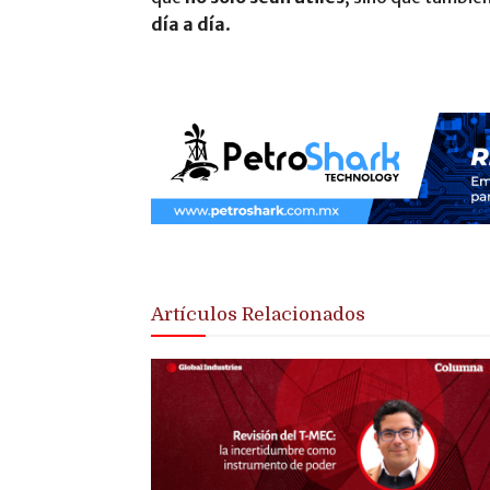
día a día
.
Artículos Relacionados