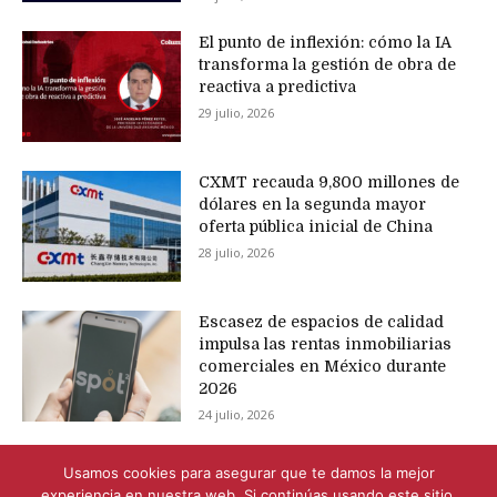
El punto de inflexión: cómo la IA
transforma la gestión de obra de
reactiva a predictiva
29 julio, 2026
CXMT recauda 9,800 millones de
dólares en la segunda mayor
oferta pública inicial de China
28 julio, 2026
Escasez de espacios de calidad
impulsa las rentas inmobiliarias
comerciales en México durante
2026
24 julio, 2026
Usamos cookies para asegurar que te damos la mejor
experiencia en nuestra web. Si continúas usando este sitio,