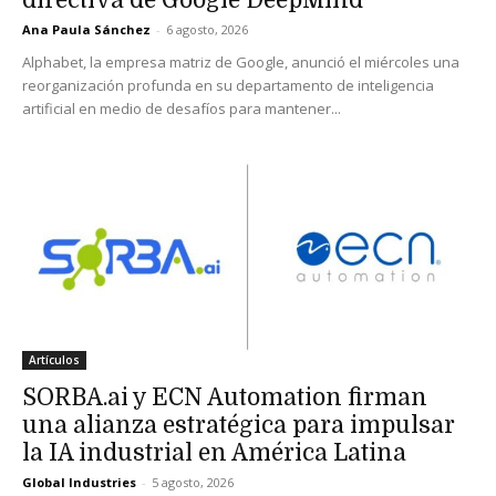
Ana Paula Sánchez
-
6 agosto, 2026
Alphabet, la empresa matriz de Google, anunció el miércoles una
reorganización profunda en su departamento de inteligencia
artificial en medio de desafíos para mantener...
Artículos
SORBA.ai y ECN Automation firman
una alianza estratégica para impulsar
la IA industrial en América Latina
Global Industries
-
5 agosto, 2026