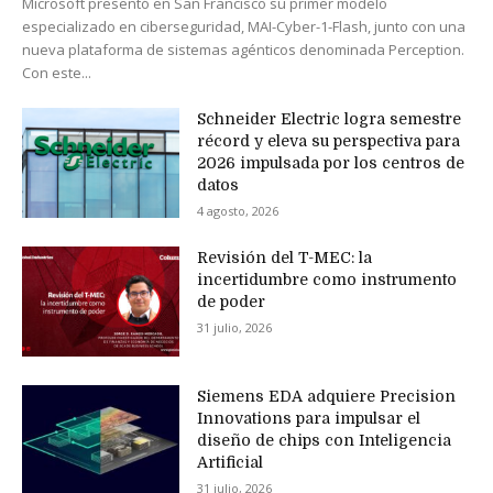
Microsoft presentó en San Francisco su primer modelo
especializado en ciberseguridad, MAI-Cyber-1-Flash, junto con una
nueva plataforma de sistemas agénticos denominada Perception.
Con este...
Schneider Electric logra semestre
récord y eleva su perspectiva para
2026 impulsada por los centros de
datos
4 agosto, 2026
Revisión del T-MEC: la
incertidumbre como instrumento
de poder
31 julio, 2026
Siemens EDA adquiere Precision
Innovations para impulsar el
diseño de chips con Inteligencia
Artificial
31 julio, 2026