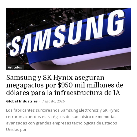
Artículos
Samsung y SK Hynix aseguran
megapactos por $950 mil millones de
dólares para la infraestructura de IA
Global Industries
-
7 agosto, 2026
Los fabricantes surcoreanos Samsung Electronics y SK Hynix
cerraron acuerdos estratégicos de suministro de memorias
avanzadas con grandes empresas tecnológicas de Estados
Unidos por...