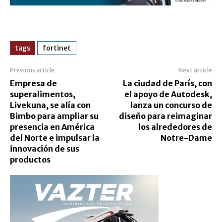
tags
fortinet
Previous article
Next article
Empresa de
La ciudad de París, con
superalimentos,
el apoyo de Autodesk,
Livekuna, se alía con
lanza un concurso de
Bimbo para ampliar su
diseño para reimaginar
presencia en América
los alrededores de
del Norte e impulsar la
Notre-Dame
innovación de sus
productos