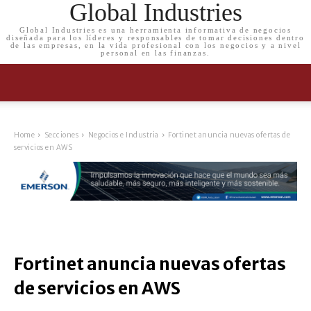
Global Industries
Global Industries es una herramienta informativa de negocios
diseñada para los líderes y responsables de tomar decisiones dentro
de las empresas, en la vida profesional con los negocios y a nivel
personal en las finanzas.
Home
Secciones
Negocios e Industria
Fortinet anuncia nuevas ofertas de
servicios en AWS
Fortinet anuncia nuevas ofertas
de servicios en AWS