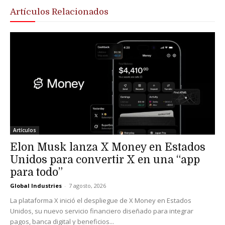
Artículos Relacionados
Artículos
Elon Musk lanza X Money en Estados
Unidos para convertir X en una “app
para todo”
Global Industries
-
7 agosto, 2026
La plataforma X inició el despliegue de X Money en Estados
Unidos, su nuevo servicio financiero diseñado para integrar
pagos, banca digital y beneficios...