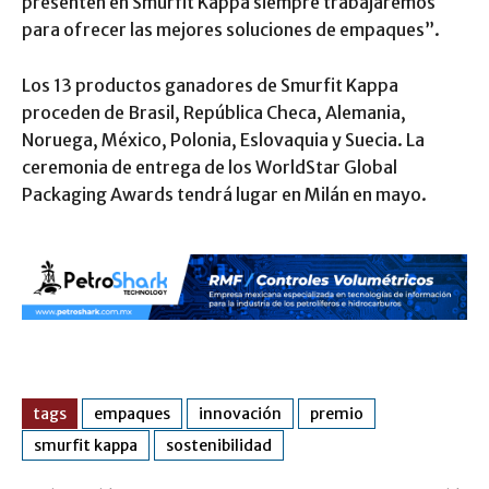
presenten en Smurfit Kappa siempre trabajaremos
para ofrecer las mejores soluciones de empaques”.
Los 13 productos ganadores de Smurfit Kappa
proceden de Brasil, República Checa, Alemania,
Noruega, México, Polonia, Eslovaquia y Suecia. La
ceremonia de entrega de los WorldStar Global
Packaging Awards tendrá lugar en Milán en mayo.
tags
empaques
innovación
premio
smurfit kappa
sostenibilidad