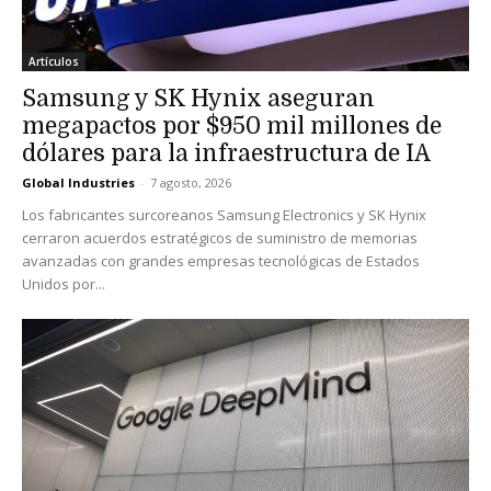
Artículos
Samsung y SK Hynix aseguran
megapactos por $950 mil millones de
dólares para la infraestructura de IA
Global Industries
-
7 agosto, 2026
Los fabricantes surcoreanos Samsung Electronics y SK Hynix
cerraron acuerdos estratégicos de suministro de memorias
avanzadas con grandes empresas tecnológicas de Estados
Unidos por...