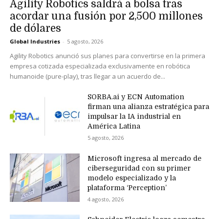
Agility Robotics saldrá a bolsa tras
acordar una fusión por 2,500 millones
de dólares
Global Industries
-
5 agosto, 2026
Agility Robotics anunció sus planes para convertirse en la primera
empresa cotizada especializada exclusivamente en robótica
humanoide (pure-play), tras llegar a un acuerdo de...
SORBA.ai y ECN Automation
firman una alianza estratégica para
impulsar la IA industrial en
América Latina
5 agosto, 2026
Microsoft ingresa al mercado de
ciberseguridad con su primer
modelo especializado y la
plataforma ‘Perception’
4 agosto, 2026