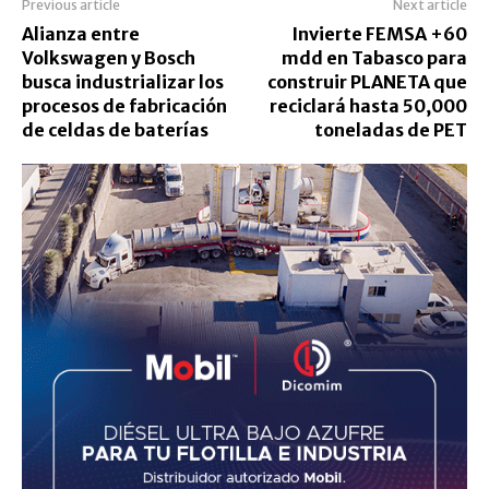
Previous article
Next article
Alianza entre
Invierte FEMSA +60
Volkswagen y Bosch
mdd en Tabasco para
busca industrializar los
construir PLANETA que
procesos de fabricación
reciclará hasta 50,000
de celdas de baterías
toneladas de PET