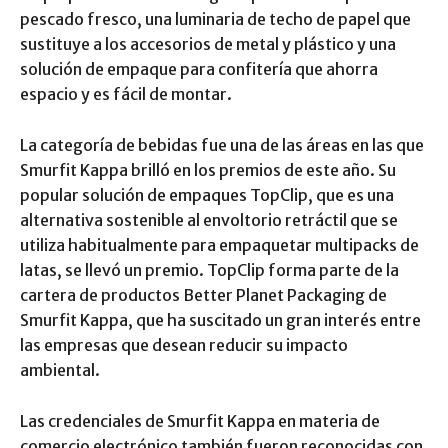
pescado fresco, una luminaria de techo de papel que
sustituye a los accesorios de metal y plástico y una
solución de empaque para confitería que ahorra
espacio y es fácil de montar.
La categoría de bebidas fue una de las áreas en las que
Smurfit Kappa brilló en los premios de este año. Su
popular solución de empaques TopClip, que es una
alternativa sostenible al envoltorio retráctil que se
utiliza habitualmente para empaquetar multipacks de
latas, se llevó un premio. TopClip forma parte de la
cartera de productos Better Planet Packaging de
Smurfit Kappa, que ha suscitado un gran interés entre
las empresas que desean reducir su impacto
ambiental.
Las credenciales de Smurfit Kappa en materia de
comercio electrónico también fueron reconocidas con