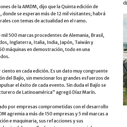
d
ones de la AMDM, dijo que la Quinta edición de
 donde se esperan más de 12 mil visitantes; habrá
rales con temas de actualidad en el ramo.
 mil 500 marcas procedentes de Alemania, Brasil,
os, Inglaterra, Italia, India, Japón, Taiwán y
50 máquinas en demostración, todo en una
ados.
r ciento en cada edición. Es un dato muy congruente
gión del Bajío, sin mencionar los grandes esfuerzos de
ulsar el éxito de cada evento. Sin duda el Bajío se
cturero de Latinoamérica” agregó Díaz Marín.
mado por empresas comprometidas con el desarrollo
AMDM agremia a más de 150 empresas y 5 mil marcas a
ción e maquinaria, sus refacciones y sus