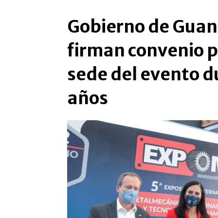
Gobierno de Gua
firman convenio p
sede del evento d
años