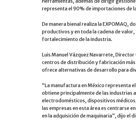
herramientas, además de dirigir gestiones
representa el 90% de importaciones de la 
De manera bienal realiza la EXPOMAQ, don
productivos y en toda la cadena de valor,
fortalecimiento de la industria.
Luis Manuel Vázquez Navarrete, Director 
centros de distribución y fabricación más
ofrece alternativas de desarrollo para di
“La manufactura en México representa el
obtiene principalmente de las industrias 
electrodomésticos, dispositivos médicos, 
las empresas en esta área es centrarse en
en la adquisición de maquinaria”, dijo el d