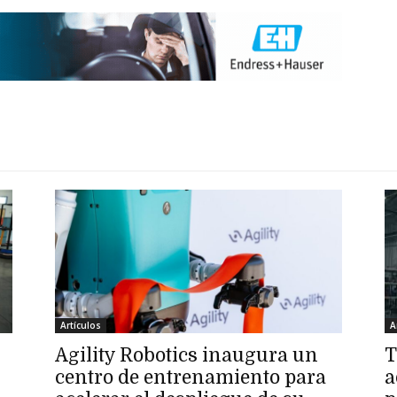
Artículos
A
Agility Robotics inaugura un
T
centro de entrenamiento para
a