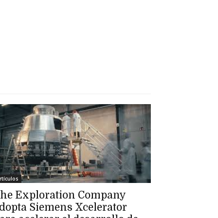
rtículos
he Exploration Company
dopta Siemens Xcelerator