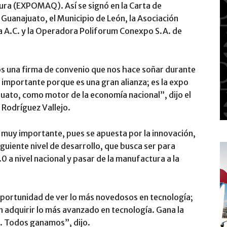
ra (EXPOMAQ). Así se signó en la Carta de
 Guanajuato, el Municipio de León, la Asociación
a A.C. y la Operadora Poliforum Conexpo S.A. de
 una firma de convenio que nos hace soñar durante
 importante porque es una gran alianza; es la expo
uato, como motor de la economía nacional”, dijo el
Rodríguez Vallejo.
muy importante, pues se apuesta por la innovación,
siguiente nivel de desarrollo, que busca ser para
.0 a nivel nacional y pasar de la manufactura a la
oportunidad de ver lo más novedosos en tecnología;
adquirir lo más avanzado en tecnología. Gana la
. Todos ganamos”, dijo.