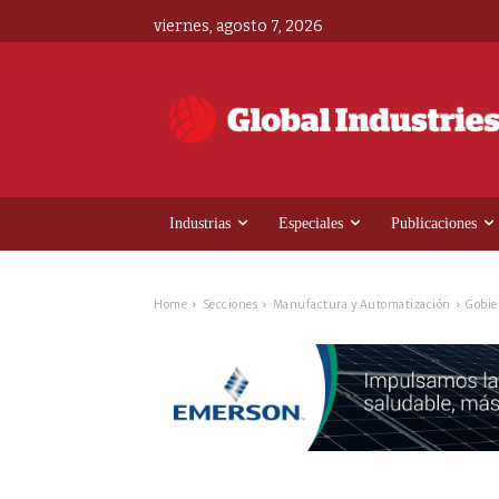
viernes, agosto 7, 2026
Industrias
Especiales
Publicaciones
Home
Secciones
Manufactura y Automatización
Gobie