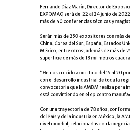
Fernando Díaz Marín, Director de Exposici
EXPOMAQ será del 22 al 24 junio de 2022,
más de 40 conferencias técnicas y magist
Serán más de 250 expositores con más de
China, Corea del Sur, España, Estados Unid
México, entre otros; además de más de 2
superficie de más de 18 mil metros cuadr
“Hemos crecido a un ritmo del 15 al 20 po
con el desarrollo industrial de toda la re
convocatoria que la AMDM realiza para imp
está convirtiendo en el epicentro manufa
Con una trayectoria de 78 años, confor
del País y de la industria en México, la 
nivel mundial, relacionadas con la negocia