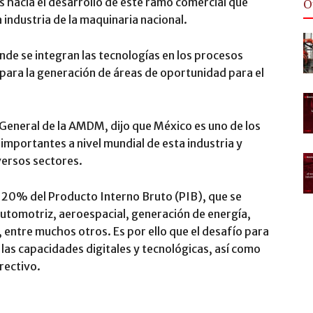
 hacia el desarrollo de este ramo comercial que
O
industria de la maquinaria nacional.
de se integran las tecnologías en los procesos
 para la generación de áreas de oportunidad para el
General de la AMDM, dijo que México es uno de los
 importantes a nivel mundial de esta industria y
versos sectores.
 20% del Producto Interno Bruto (PIB), que se
automotriz, aeroespacial, generación de energía,
entre muchos otros. Es por ello que el desafío para
 las capacidades digitales y tecnológicas, así como
irectivo.