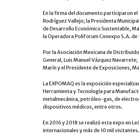
En la firma del documento participaron e
Rodríguez Vallejo; la Presidenta Municipa
de Desarrollo Económico Sustentable, Mau
la Operadora Poliforum Conexpo S.A. de 
Por la Asociación Mexicana de Distribuid
General, Luis Manuel Vázquez Navarrete; 
Marín y el Presidente de Exposiciones, Ma
La EXPOMAQ es la exposición especializ
Herramienta y Tecnología para Manufactu
metalmecánica, petróleo-gas, de electro
dispositivos médicos, entre otros.
En 2016 y 2018 se realizó esta expo en L
internacionales y más de 10 mil visitantes