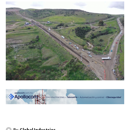
By
Global Industries