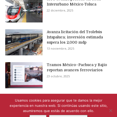
Interurbano México-Toluca
22 diciembre, 2025
Avanza licitación del Trolebús
Ixtapaluca; inversión estimada
supera los 2,000 mdp
13 noviembre, 2025
Tramos México–Pachuca y Bajío
reportan avances ferroviarios
23 octubre, 2025
Usamos cookies para asegurar que te damos la mejor
experiencia en nuestra web. Si continúas usando este sitio,
asumiremos que estás de acuerdo con ello.