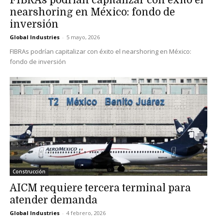
FIBRAs podrían capitalizar con éxito el
nearshoring en México: fondo de
inversión
Global Industries
-
5 mayo, 2026
FIBRAs podrían capitalizar con éxito el nearshoring en México:
fondo de inversión
Construcción
AICM requiere tercera terminal para
atender demanda
Global Industries
-
4 febrero, 2026