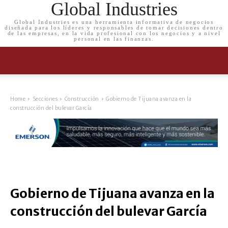
Global Industries
Global Industries es una herramienta informativa de negocios
diseñada para los líderes y responsables de tomar decisiones dentro
de las empresas, en la vida profesional con los negocios y a nivel
personal en las finanzas.
Home
Secciones
Construcción
Gobierno de Tijuana avanza en la
construcción del bulevar García
Gobierno de Tijuana avanza en la
construcción del bulevar García