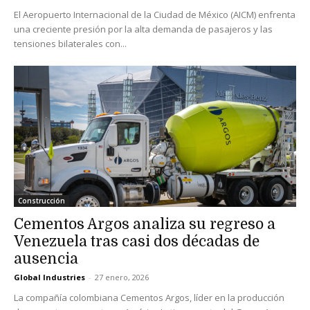
El Aeropuerto Internacional de la Ciudad de México (AICM) enfrenta
una creciente presión por la alta demanda de pasajeros y las
tensiones bilaterales con...
Construcción
Cementos Argos analiza su regreso a
Venezuela tras casi dos décadas de
ausencia
Global Industries
-
27 enero, 2026
La compañía colombiana Cementos Argos, líder en la producción