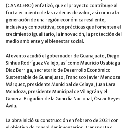
(CANACERO) enfatizó, que el proyecto contribuye al
fortalecimiento de las cadenas de valor, así como a la
generación de una región económica resiliente,
inclusiva y competitiva, con prácticas que fomenten el
crecimiento igualitario, la innovación, la protección del
medio ambiente y el bienestar social.
Al evento acudió el gobernador de Guanajuato, Diego
Sinhue Rodríguez Vallejo, así como Mauricio Usabiaga
Díaz Barriga, secretario de Desarrollo Económico
Sustentable de Guanajuato, Francisco Javier Mendoza
Márquez, presidente Municipal de Celaya, Juan Lara
Mendoza, presidente Municipal de Villagrán y el
General Brigadier de la Guardia Nacional, Óscar Reyes
Ávila.
La obra inició su construcción en febrero de 2021 con
el objetivo de consolidar inventarios, transporte e