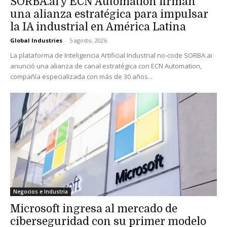
SORBA.ai y ECN Automation firman
una alianza estratégica para impulsar
la IA industrial en América Latina
Global Industries
-
5 agosto, 2026
La plataforma de Inteligencia Artificial Industrial no-code SORBA.ai
anunció una alianza de canal estratégica con ECN Automation,
compañía especializada con más de 30 años...
Negocios e Industria
Microsoft ingresa al mercado de
ciberseguridad con su primer modelo