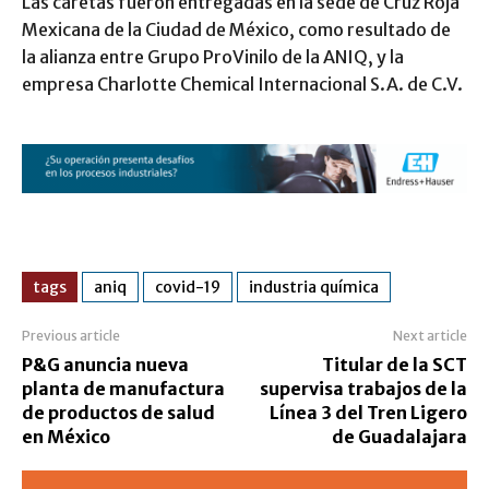
Las caretas fueron entregadas en la sede de Cruz Roja
Mexicana de la Ciudad de México, como resultado de
la alianza entre Grupo ProVinilo de la ANIQ, y la
empresa Charlotte Chemical Internacional S.A. de C.V.
tags
aniq
covid-19
industria química
Previous article
Next article
P&G anuncia nueva
Titular de la SCT
planta de manufactura
supervisa trabajos de la
de productos de salud
Línea 3 del Tren Ligero
en México
de Guadalajara