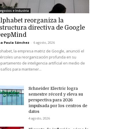
egocios e Industria
lphabet reorganiza la
structura directiva de Google
eepMind
a Paula Sánchez
-
6 agosto, 2026
phabet, la empresa matriz de Google, anunció el
ércoles una reorganización profunda en su
partamento de inteligencia artificial en medio de
safíos para mantener...
Schneider Electric logra
semestre récord y eleva su
perspectiva para 2026
impulsada por los centros de
datos
4 agosto, 2026