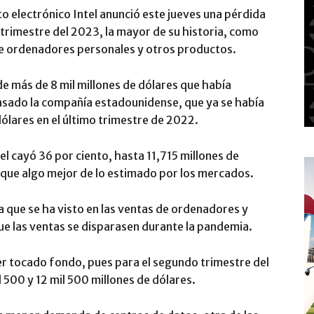
o electrónico Intel anunció este jueves una pérdida
 trimestre del 2023, la mayor de su historia, como
de ordenadores personales y otros productos.
de más de 8 mil millones de dólares que había
asado la compañía estadounidense, que ya se había
ólares en el último trimestre de 2022.
el cayó 36 por ciento, hasta 11,715 millones de
nque algo mejor de lo estimado por los mercados.
a que se ha visto en las ventas de ordenadores y
e las ventas se disparasen durante la pandemia.
r tocado fondo, pues para el segundo trimestre del
 500 y 12 mil 500 millones de dólares.