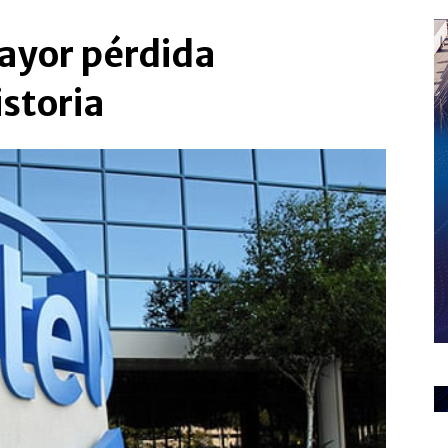
mayor pérdida
istoria