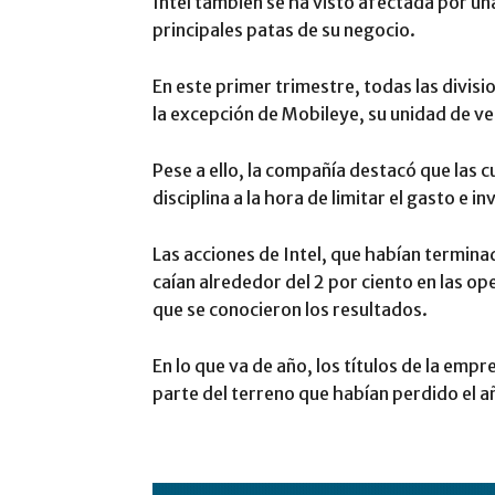
Intel también se ha visto afectada por u
principales patas de su negocio.
En este primer trimestre, todas las divisi
la excepción de Mobileye, su unidad de ve
Pese a ello, la compañía destacó que las 
disciplina a la hora de limitar el gasto e i
Las acciones de Intel, que habían terminad
caían alrededor del 2 por ciento en las op
que se conocieron los resultados.
En lo que va de año, los títulos de la em
parte del terreno que habían perdido el 