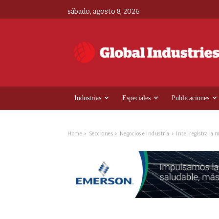
sábado, agosto 8, 2026
Industrias
Especiales
Publicaciones
Home
Secciones
Negocios e Industria
Intel registra la 