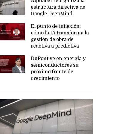
Alphabet reorganiza la
estructura directiva de
Google DeepMind
El punto de inflexión:
cómo la IA transforma la
gestión de obra de
reactiva a predictiva
DuPont ve en energía y
semiconductores su
próximo frente de
crecimiento