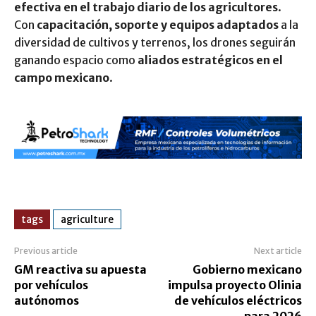
efectiva en el trabajo diario de los agricultores
.
Con
capacitación, soporte y equipos adaptados
a la
diversidad de cultivos y terrenos, los drones seguirán
ganando espacio como
aliados estratégicos en el
campo mexicano
.
tags
agriculture
Previous article
Next article
GM reactiva su apuesta
Gobierno mexicano
por vehículos
impulsa proyecto Olinia
autónomos
de vehículos eléctricos
para 2026