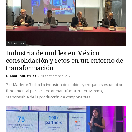
Coberturas
Industria de moldes en México:
consolidación y retos en un entorno de
transformación
Global Industries
-
30 septiembre, 2025
Por Marlene Rocha La industria de moldes y troqueles es un pilar
fundamental para el sector manufacturero en México,
responsable de la producción de componentes...