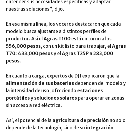
entender sus necesidades específicas y adaptar
nuestras soluciones”, dijo.
En esa misma línea, los voceros destacaron que cada
modelo busca ajustarse a distintos perfiles de
productor. Así el
Agras T100
está en torno a los
556,000 pesos
, con un kit listo para trabajar, el
Agras
T70
:
433,000 pesos
y el
Agras T25P
a
283,000
pesos
.
En cuanto a carga, expertos de DJI explicaron que la
alimentación de sus baterías
dependen del modelo y
la intensidad de uso, ofreciendo
estaciones
portátiles
y
soluciones solares
para operar en zonas
sin acceso a red eléctrica.
Así, el potencial de la
agricultura de precisión
no solo
depende de la tecnología, sino de su
integración