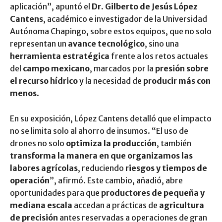
aplicación”, apuntó el
Dr. Gilberto de Jesús López
Cantens
, académico e investigador de la Universidad
Autónoma Chapingo, sobre estos equipos, que no solo
representan un
avance tecnológico
, sino una
herramienta estratégica
frente a los retos actuales
del
campo mexicano
, marcados por la
presión sobre
el recurso hídrico
y la necesidad de
producir más con
menos
.
En su exposición, López Cantens detalló que el impacto
no se limita solo al ahorro de insumos. “El uso de
drones no solo
optimiza la producción
, también
transforma la manera en que organizamos las
labores agrícolas
, reduciendo
riesgos y tiempos de
operación
”, afirmó. Este cambio, añadió, abre
oportunidades para que
productores de pequeña y
mediana escala
accedan a prácticas de
agricultura
de precisión
antes reservadas a operaciones de gran