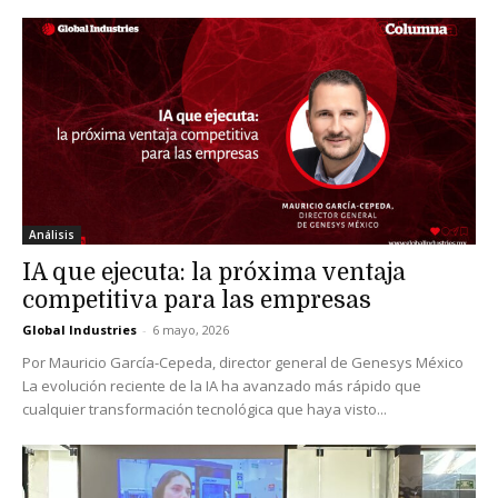
Análisis
IA que ejecuta: la próxima ventaja
competitiva para las empresas
Global Industries
-
6 mayo, 2026
Por Mauricio García-Cepeda, director general de Genesys México
La evolución reciente de la IA ha avanzado más rápido que
cualquier transformación tecnológica que haya visto...