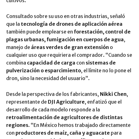
cultivos.
Consultado sobre su uso en otras industrias, señaló
que la
tecnología de drones de aplicación aérea
también puede emplearse en
forestación, control de
plagas urbanas, fumigación en cuerpos de agua
,
manejo de
áreas verdes de gran extensión
o
cualquier uso que requiriera el comprador. “Cuando se
combina
capacidad de carga
con
sistemas de
pulverización o esparcimiento
, el límite no lo pone el
dron, sino la necesidad del usuario”.
Desde la perspectiva de los fabricantes,
Nikki Chen
,
representante de
DJI Agriculture
, enfatizó que el
desarrollo de cada modelo responde a la
retroalimentación de agricultores de distintas
regiones
. “En México hemos trabajado directamente
con
productores de maíz, caña y aguacate
para