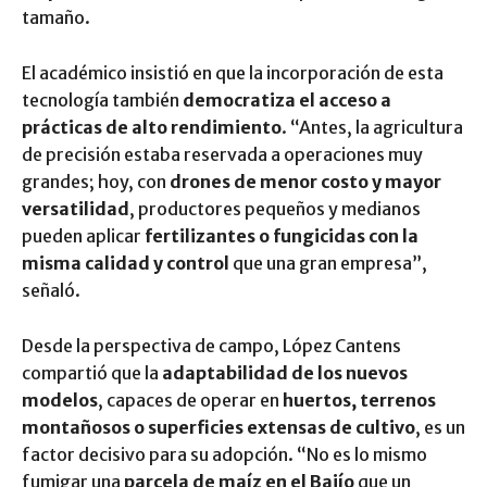
tamaño.
El académico insistió en que la incorporación de esta
tecnología también
democratiza el acceso a
prácticas de alto rendimiento
. “Antes, la agricultura
de precisión estaba reservada a operaciones muy
grandes; hoy, con
drones de menor costo y mayor
versatilidad
, productores pequeños y medianos
pueden aplicar
fertilizantes o fungicidas con la
misma calidad y control
que una gran empresa”,
señaló.
Desde la perspectiva de campo, López Cantens
compartió que la
adaptabilidad de los nuevos
modelos
, capaces de operar en
huertos, terrenos
montañosos o superficies extensas de cultivo
, es un
factor decisivo para su adopción. “No es lo mismo
fumigar una
parcela de maíz en el Bajío
que un