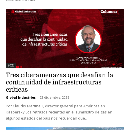
2025
Tres ciberamenazas que desafían la
continuidad de infraestructuras
críticas
Global Industries
-
23 diciembre, 2025
Por Claudio Martinelli, director general para Américas en
Kaspersky Los retrasos recientes en el suministro de gas en
algunos estados del país nos recuerdan que...