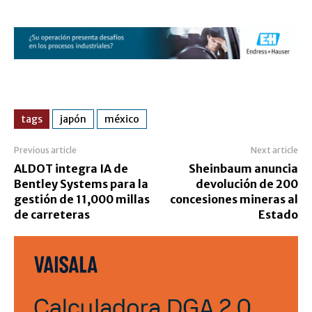
tags
japón
méxico
Previous article
Next article
ALDOT integra IA de
Sheinbaum anuncia
Bentley Systems para la
devolución de 200
gestión de 11,000 millas
concesiones mineras al
de carreteras
Estado