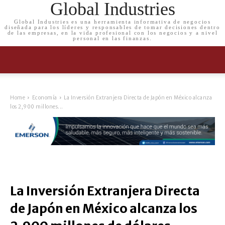
Global Industries
Global Industries es una herramienta informativa de negocios
diseñada para los líderes y responsables de tomar decisiones dentro
de las empresas, en la vida profesional con los negocios y a nivel
personal en las finanzas.
Home
Economía
La Inversión Extranjera Directa de Japón en México alcanza
los 2,900 millones...
La Inversión Extranjera Directa
de Japón en México alcanza los