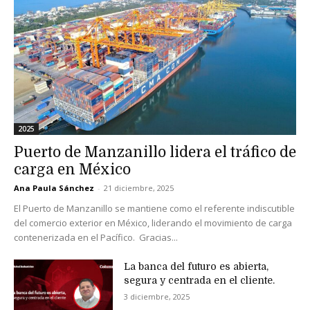
2025
Puerto de Manzanillo lidera el tráfico de
carga en México
Ana Paula Sánchez
-
21 diciembre, 2025
El Puerto de Manzanillo se mantiene como el referente indiscutible
del comercio exterior en México, liderando el movimiento de carga
contenerizada en el Pacífico. Gracias...
La banca del futuro es abierta,
segura y centrada en el cliente.
3 diciembre, 2025