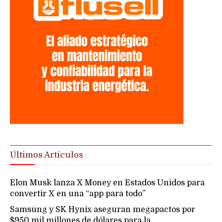
Últimos Artículos
Elon Musk lanza X Money en Estados Unidos para
convertir X en una “app para todo”
Samsung y SK Hynix aseguran megapactos por
$950 mil millones de dólares para la