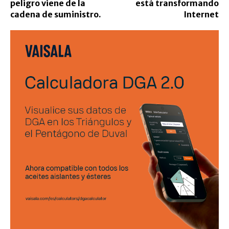
peligro viene de la
está transformando
cadena de suministro.
Internet