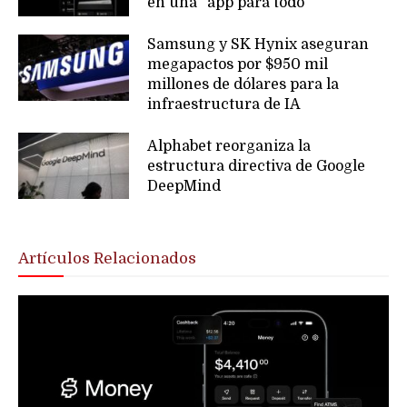
en una “app para todo”
Samsung y SK Hynix aseguran
megapactos por $950 mil
millones de dólares para la
infraestructura de IA
Alphabet reorganiza la
estructura directiva de Google
DeepMind
Artículos Relacionados