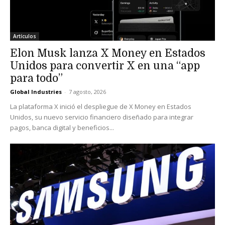
Artículos
Elon Musk lanza X Money en Estados
Unidos para convertir X en una “app
para todo”
Global Industries
-
7 agosto, 2026
La plataforma X inició el despliegue de X Money en Estados
Unidos, su nuevo servicio financiero diseñado para integrar
pagos, banca digital y beneficios...