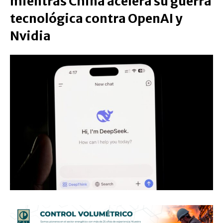
mientras China acelera su guerra
tecnológica contra OpenAI y
Nvidia