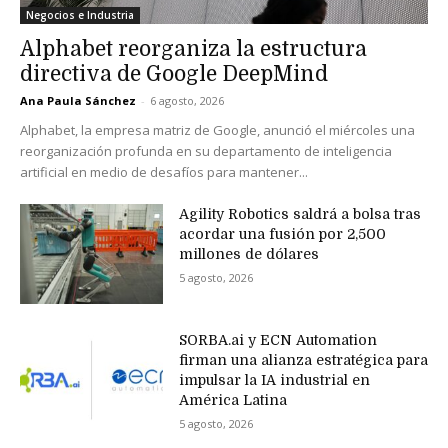
Negocios e Industria
Alphabet reorganiza la estructura
directiva de Google DeepMind
Ana Paula Sánchez
-
6 agosto, 2026
Alphabet, la empresa matriz de Google, anunció el miércoles una
reorganización profunda en su departamento de inteligencia
artificial en medio de desafíos para mantener...
Agility Robotics saldrá a bolsa tras
acordar una fusión por 2,500
millones de dólares
5 agosto, 2026
SORBA.ai y ECN Automation
firman una alianza estratégica para
impulsar la IA industrial en
América Latina
5 agosto, 2026