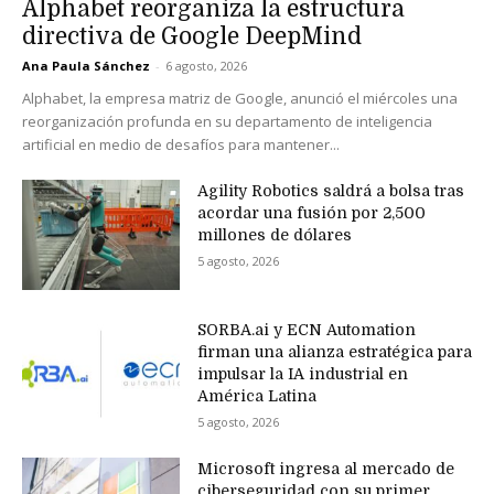
Alphabet reorganiza la estructura
directiva de Google DeepMind
Ana Paula Sánchez
-
6 agosto, 2026
Alphabet, la empresa matriz de Google, anunció el miércoles una
reorganización profunda en su departamento de inteligencia
artificial en medio de desafíos para mantener...
Agility Robotics saldrá a bolsa tras
acordar una fusión por 2,500
millones de dólares
5 agosto, 2026
SORBA.ai y ECN Automation
firman una alianza estratégica para
impulsar la IA industrial en
América Latina
5 agosto, 2026
Microsoft ingresa al mercado de
ciberseguridad con su primer