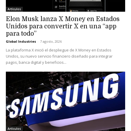
Artículos
Elon Musk lanza X Money en Estados
Unidos para convertir X en una “app
para todo”
Global Industries
-
7 agosto, 2026
La plataforma X inició el despliegue de X Money en Estados
Unidos, su nuevo servicio financiero diseñado para integrar
pagos, banca digital y beneficios...
Artículos