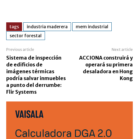
tags
industria maderera
mem industrial
sector forestal
Previous article
Next article
Sistema de inspección
ACCIONA construirá y
de edificios de
operará su primera
imágenes térmicas
desaladora en Hong
podría salvar inmuebles
Kong
a punto del derrumbe:
Flir Systems