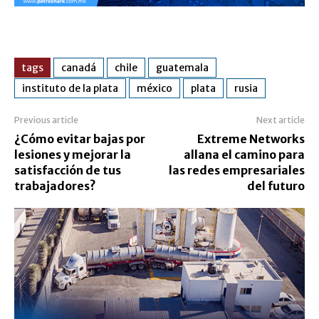
tags
canadá
chile
guatemala
instituto de la plata
méxico
plata
rusia
Previous article
Next article
¿Cómo evitar bajas por
Extreme Networks
lesiones y mejorar la
allana el camino para
satisfacción de tus
las redes empresariales
trabajadores?
del futuro