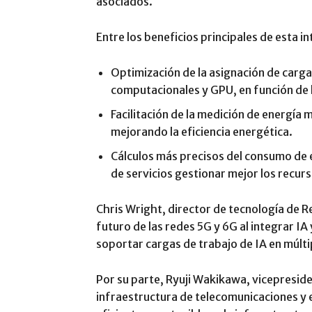
asociados.
Entre los beneficios principales de esta i
Optimización de la asignación de carga
computacionales y GPU, en función de 
Facilitación de la medición de energía 
mejorando la eficiencia energética.
Cálculos más precisos del consumo de 
de servicios gestionar mejor los recur
Chris Wright, director de tecnología de R
futuro de las redes 5G y 6G al integrar IA
soportar cargas de trabajo de IA en múlti
Por su parte, Ryuji Wakikawa, vicepresid
infraestructura de telecomunicaciones y 