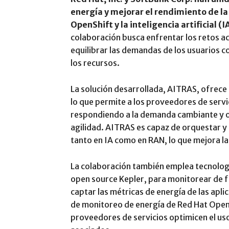
energía y mejorar el rendimiento de l
OpenShift y la inteligencia artificial (
colaboración busca enfrentar los retos a
equilibrar las demandas de los usuarios co
los recursos.
La solución desarrollada, AITRAS, ofrece
lo que permite a los proveedores de servi
respondiendo a la demanda cambiante y o
agilidad. AITRAS es capaz de orquestar y 
tanto en IA como en RAN, lo que mejora la
La colaboración también emplea tecnolog
open source Kepler, para monitorear de f
captar las métricas de energía de las apl
de monitoreo de energía de Red Hat OpenS
proveedores de servicios optimicen el uso