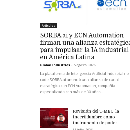
Artículos
SORBA.ai y ECN Automation
firman una alianza estratégic
para impulsar la IA industrial
en América Latina
Global Industries
-
5 agosto, 2026
La plataforma de Inteligencia Artificial Industrial no-
code SORBA.ai anunció una alianza de canal
estratégica con ECN Automation, compañía
especializada con más de 30 años...
Revisión del T-MEC: la
incertidumbre como
instrumento de poder
31 julio, 2026