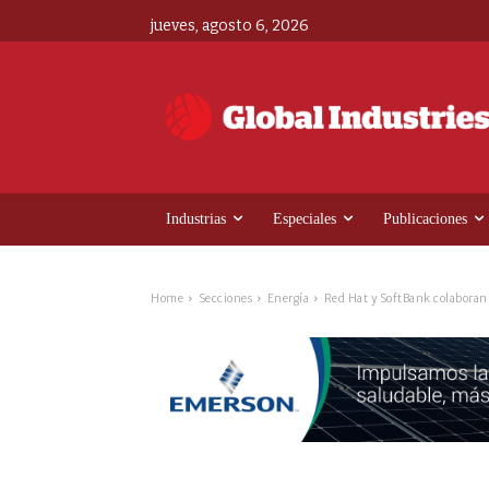
jueves, agosto 6, 2026
Industrias
Especiales
Publicaciones
Home
Secciones
Energía
Red Hat y SoftBank colaboran