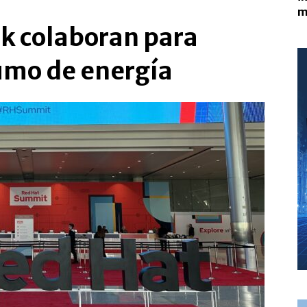
m
k colaboran para
umo de energía