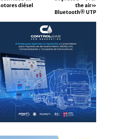
otores diésel
the air»
Bluetooth® UTP