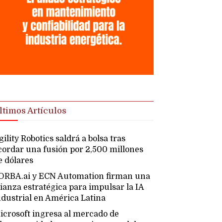
ltimos Artículos
gility Robotics saldrá a bolsa tras
cordar una fusión por 2,500 millones
e dólares
ORBA.ai y ECN Automation firman una
lianza estratégica para impulsar la IA
ndustrial en América Latina
icrosoft ingresa al mercado de