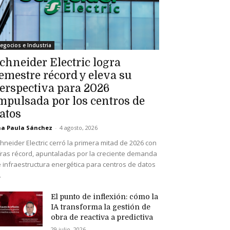
egocios e Industria
chneider Electric logra
emestre récord y eleva su
erspectiva para 2026
mpulsada por los centros de
atos
a Paula Sánchez
-
4 agosto, 2026
hneider Electric cerró la primera mitad de 2026 con
fras récord, apuntaladas por la creciente demanda
 infraestructura energética para centros de datos
.
El punto de inflexión: cómo la
IA transforma la gestión de
obra de reactiva a predictiva
29 julio, 2026