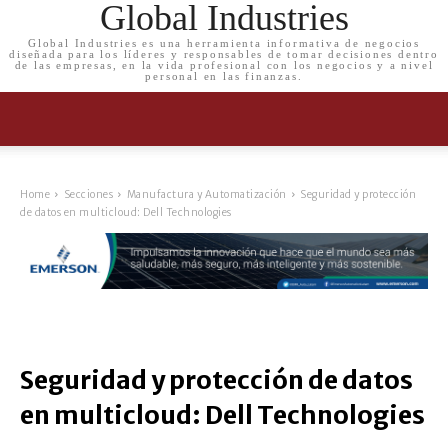
Global Industries
Global Industries es una herramienta informativa de negocios
diseñada para los líderes y responsables de tomar decisiones dentro
de las empresas, en la vida profesional con los negocios y a nivel
personal en las finanzas.
Home
Secciones
Manufactura y Automatización
Seguridad y protección
de datos en multicloud: Dell Technologies
Seguridad y protección de datos
en multicloud: Dell Technologies