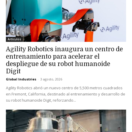
Artículos
Agility Robotics inaugura un centro de
entrenamiento para acelerar el
despliegue de su robot humanoide
Digit
Global Industries
-
3 agosto, 2026
Agility Robotics abrió un nuevo centro de 5,500 metros cuadrados
en Fremont, California, destinado al entrenamiento y desarrollo de
su robot humanoide Digit, reforzando...