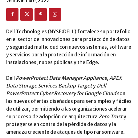
26 noviembre, 2022
Dell Technologies (NYSE:DELL) fortalece su portafolio
en el sector de innovaciones para protección de datos
y seguridad multicloud con nuevos sistemas, software
y servicios para la protección de información en
instalaciones, nubes públicas y the Edge.
Dell
PowerProtect Data Manager Appliance, APEX
Data Storage Services Backup Target
y
Dell
PowerProtect Cyber Recovery for Google Cloud
son
las nuevas ofertas diseñadas para ser simples y fáciles
de utilizar, permitiendo a las organizaciones acelerar
su proceso de adopción de arquitectura
Zero Trust
y
protegerse en contra de la pérdida de datos y la
amenaza creciente de ataques de tipo ransomware.