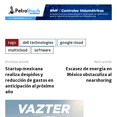
tags
dell technologies
google cloud
multicloud
software
Previous article
Next article
Startup mexicana
Escasez de energía en
realiza despidos y
México obstaculiza al
reducción de gastos en
nearshoring
anticipación al próximo
año