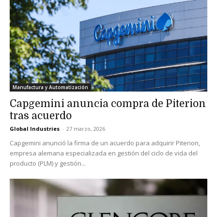
Manufactura y Automatización
Capgemini anuncia compra de Piterion
tras acuerdo
Global Industries
-
27 marzo, 2026
Capgemini anunció la firma de un acuerdo para adquirir Piterion,
empresa alemana especializada en gestión del ciclo de vida del
producto (PLM) y gestión...