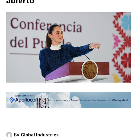
abierto
By
Global Industries