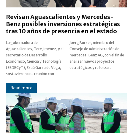
Revisan Aguascalientes y Mercedes-
Benz posibles inversiones estratégicas
tras 10 años de presencia en el estado
La gobernadora de
Joerg Burzer, miembro del
Aguascalientes, Tere Jiménez, y el
Consejo de Administración de
secretario de Desarrollo
Mercedes-Benz AG, con el fin de
Económico, Ciencia y Tecnología
analizar nuevos proyectos
(SEDECyT), Esaú Garza de Vega,
estratégicos y reforzar...
sostuvieron una reunión con
Read more