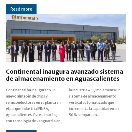
Read more
Continental inaugura avanzado sistema
de almacenamiento en Aguascalientes
Continental ha inaugurado un
la industria 4.0, implementa un
nuevo almacén de chips y
sistema de almacenamiento
semiconductores en su planta en
vertical automatizado que
el parque industrial FINSA,
incrementa la capacidad en un
Aguascalientes. Este almacén,
50% comparado...
con tecnología de vanguardia en