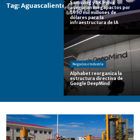
Samsung y SK Hynix
Tag:
Aguascalientes
aseguran megapactos por
$950 mil millones de
dólares para la
infraestructura de IA
Negocios e Industria
Alphabet reorganiza la
estructura directiva de
Google DeepMind