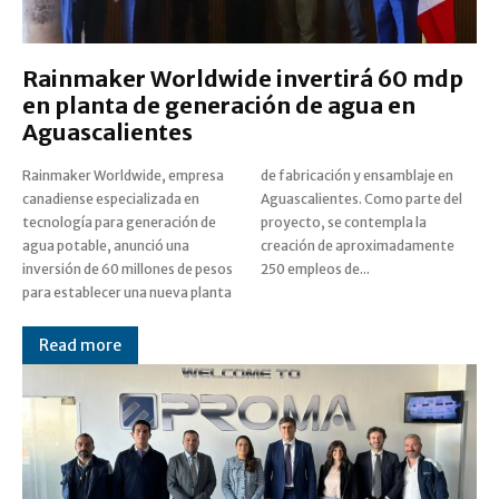
Rainmaker Worldwide invertirá 60 mdp
en planta de generación de agua en
Aguascalientes
Rainmaker Worldwide, empresa
de fabricación y ensamblaje en
canadiense especializada en
Aguascalientes. Como parte del
tecnología para generación de
proyecto, se contempla la
agua potable, anunció una
creación de aproximadamente
inversión de 60 millones de pesos
250 empleos de...
para establecer una nueva planta
Read more