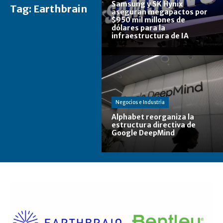
Samsung y SK Hynix
Tag:
Earthbrain
aseguran megapactos por
$950 mil millones de
dólares para la
infraestructura de IA
Negocios e Industria
Alphabet reorganiza la
estructura directiva de
Google DeepMind