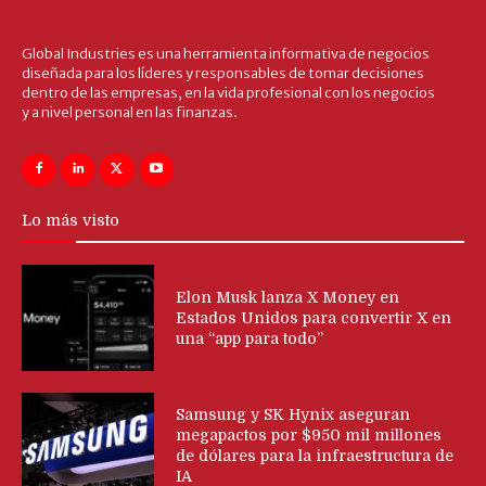
Global Industries es una herramienta informativa de negocios
diseñada para los líderes y responsables de tomar decisiones
dentro de las empresas, en la vida profesional con los negocios
y a nivel personal en las finanzas.
Lo más visto
Elon Musk lanza X Money en
Estados Unidos para convertir X en
una “app para todo”
Samsung y SK Hynix aseguran
megapactos por $950 mil millones
de dólares para la infraestructura de
IA