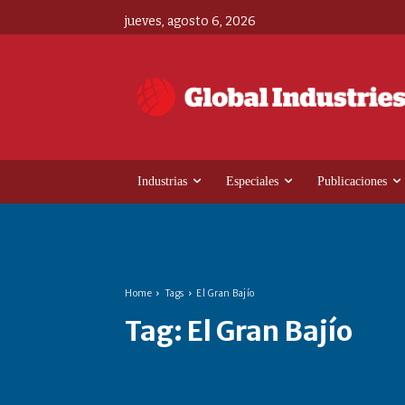
jueves, agosto 6, 2026
Industrias
Especiales
Publicaciones
Home
Tags
El Gran Bajío
Tag:
El Gran Bajío