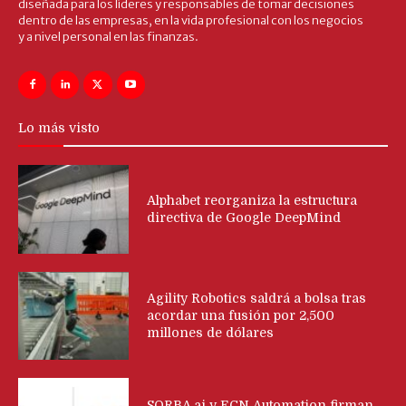
diseñada para los líderes y responsables de tomar decisiones
dentro de las empresas, en la vida profesional con los negocios
y a nivel personal en las finanzas.
Lo más visto
Alphabet reorganiza la estructura
directiva de Google DeepMind
Agility Robotics saldrá a bolsa tras
acordar una fusión por 2,500
millones de dólares
SORBA.ai y ECN Automation firman