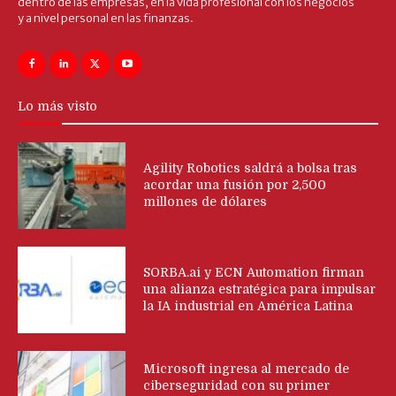
dentro de las empresas, en la vida profesional con los negocios
y a nivel personal en las finanzas.
Lo más visto
Agility Robotics saldrá a bolsa tras
acordar una fusión por 2,500
millones de dólares
SORBA.ai y ECN Automation firman
una alianza estratégica para impulsar
la IA industrial en América Latina
Microsoft ingresa al mercado de
ciberseguridad con su primer