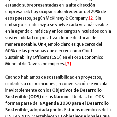
estando subrepresentadas en la alta dirección
empresarial: hoy ocupan solo alrededor del 29% de
esos puestos, según McKinsey & Company.
[2]
Sin
embargo, su liderazgo se vuelve cada vez más visible
en la agenda climática y en los cargos vinculados con la
sostenibilidad corporativa, donde destacan de
manera notable. Un ejemplo claro es que cerca del
60% de las personas que ejercen como Chief
Sustainability Officers (CSO) en el Foro Económico
Mundial de Davos son mujeres.
[3]
Cuando hablamos de sostenibilidad en proyectos,
ciudades o corporaciones, la conversación se vincula
inevitablemente con los
Objetivos de Desarrollo
Sostenible (ODS)
de las Naciones Unidas. Los ODS
forman parte de la
Agenda 2030 para el Desarrollo
Sostenible
,
adoptada por los Estados miembros de la
ONU en 2015, y establecen
17 objetivos globales
que