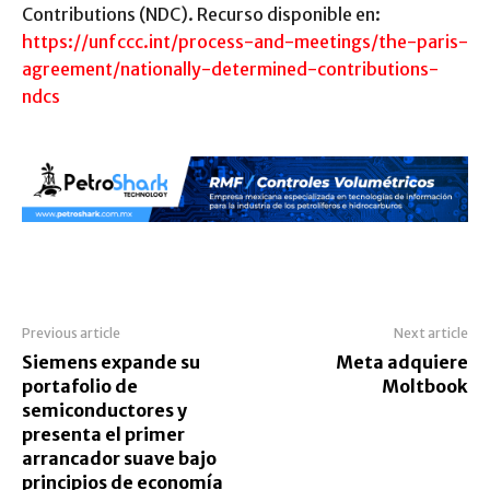
Contributions (NDC). Recurso disponible en:
https://unfccc.int/process-and-meetings/the-paris-
agreement/nationally-determined-contributions-
ndcs
Previous article
Next article
Siemens expande su
Meta adquiere
portafolio de
Moltbook
semiconductores y
presenta el primer
arrancador suave bajo
principios de economía