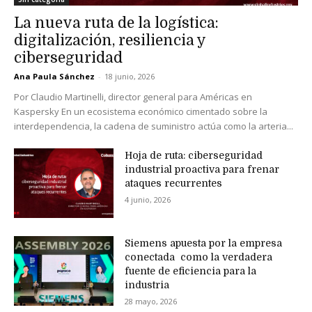
La nueva ruta de la logística:
digitalización, resiliencia y
ciberseguridad
Ana Paula Sánchez
-
18 junio, 2026
Por Claudio Martinelli, director general para Américas en
Kaspersky En un ecosistema económico cimentado sobre la
interdependencia, la cadena de suministro actúa como la arteria...
Hoja de ruta: ciberseguridad
industrial proactiva para frenar
ataques recurrentes
4 junio, 2026
Siemens apuesta por la empresa
conectada como la verdadera
fuente de eficiencia para la
industria
28 mayo, 2026