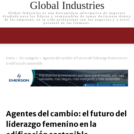
Global Industries
Global Industries es una herramienta informativa de negocios
diseñada para los líderes y responsables de tomar decisiones dentro
de las empresas, en la vida profesional con los negocios y a nivel
personal en las finanzas.
Home
Sin categoría
Agentes del cambio: el futuro del liderazgo femenino en
la edificación sostenible
Agentes del cambio: el futuro del
liderazgo femenino en la