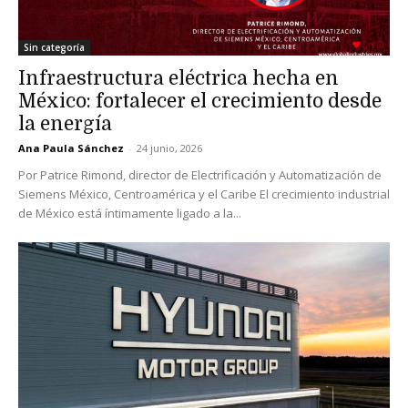
Sin categoría
Infraestructura eléctrica hecha en
México: fortalecer el crecimiento desde
la energía
Ana Paula Sánchez
-
24 junio, 2026
Por Patrice Rimond, director de Electrificación y Automatización de
Siemens México, Centroamérica y el Caribe El crecimiento industrial
de México está íntimamente ligado a la...