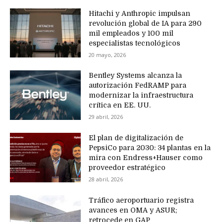
Hitachi y Anthropic impulsan
revolución global de IA para 290
mil empleados y 100 mil
especialistas tecnológicos
20 mayo, 2026
Bentley Systems alcanza la
autorización FedRAMP para
modernizar la infraestructura
crítica en EE. UU.
29 abril, 2026
El plan de digitalización de
PepsiCo para 2030: 34 plantas en la
mira con Endress+Hauser como
proveedor estratégico
28 abril, 2026
Tráfico aeroportuario registra
avances en OMA y ASUR;
retrocede en GAP