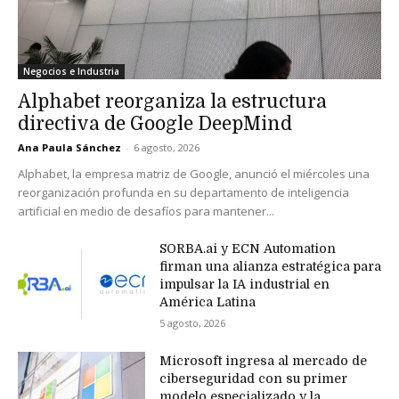
Negocios e Industria
Alphabet reorganiza la estructura
directiva de Google DeepMind
Ana Paula Sánchez
-
6 agosto, 2026
Alphabet, la empresa matriz de Google, anunció el miércoles una
reorganización profunda en su departamento de inteligencia
artificial en medio de desafíos para mantener...
SORBA.ai y ECN Automation
firman una alianza estratégica para
impulsar la IA industrial en
América Latina
5 agosto, 2026
Microsoft ingresa al mercado de
ciberseguridad con su primer
modelo especializado y la