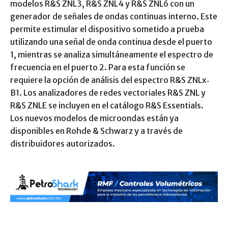
modelos R&S ZNL3, R&S ZNL4 y R&S ZNL6 con un
generador de señales de ondas continuas interno. Este
permite estimular el dispositivo sometido a prueba
utilizando una señal de onda continua desde el puerto
1, mientras se analiza simultáneamente el espectro de
frecuencia en el puerto 2. Para esta función se
requiere la opción de análisis del espectro R&S ZNLx‐
B1. Los analizadores de redes vectoriales R&S ZNL y
R&S ZNLE se incluyen en el catálogo R&S Essentials.
Los nuevos modelos de microondas están ya
disponibles en Rohde & Schwarz y a través de
distribuidores autorizados.