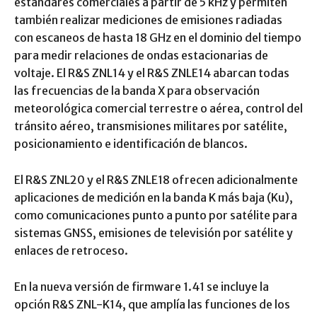
estándares comerciales a partir de 5 kHz y permiten
también realizar mediciones de emisiones radiadas
con escaneos de hasta 18 GHz en el dominio del tiempo
para medir relaciones de ondas estacionarias de
voltaje. El R&S ZNL14 y el R&S ZNLE14 abarcan todas
las frecuencias de la banda X para observación
meteorológica comercial terrestre o aérea, control del
tránsito aéreo, transmisiones militares por satélite,
posicionamiento e identificación de blancos.
El R&S ZNL20 y el R&S ZNLE18 ofrecen adicionalmente
aplicaciones de medición en la banda K más baja (Ku),
como comunicaciones punto a punto por satélite para
sistemas GNSS, emisiones de televisión por satélite y
enlaces de retroceso.
En la nueva versión de firmware 1.41 se incluye la
opción R&S ZNL-K14, que amplía las funciones de los