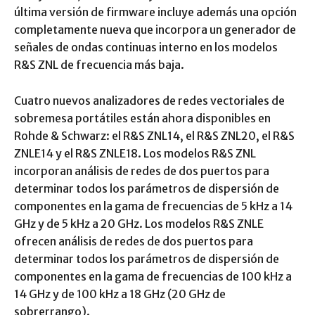
última versión de firmware incluye además una opción
completamente nueva que incorpora un generador de
señales de ondas continuas interno en los modelos
R&S ZNL de frecuencia más baja.
Cuatro nuevos analizadores de redes vectoriales de
sobremesa portátiles están ahora disponibles en
Rohde & Schwarz: el R&S ZNL14, el R&S ZNL20, el R&S
ZNLE14 y el R&S ZNLE18. Los modelos R&S ZNL
incorporan análisis de redes de dos puertos para
determinar todos los parámetros de dispersión de
componentes en la gama de frecuencias de 5 kHz a 14
GHz y de 5 kHz a 20 GHz. Los modelos R&S ZNLE
ofrecen análisis de redes de dos puertos para
determinar todos los parámetros de dispersión de
componentes en la gama de frecuencias de 100 kHz a
14 GHz y de 100 kHz a 18 GHz (20 GHz de
sobrerrango).