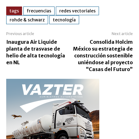
tags
frecuencias
redes vectoriales
rohde & schwarz
tecnología
Previous article
Next article
Inaugura Air Liquide
Consolida Holcim
planta de trasvase de
México su estrategia de
helio de alta tecnología
construcción sostenible
en NL
uniéndose al proyecto
“Casas del Futuro”