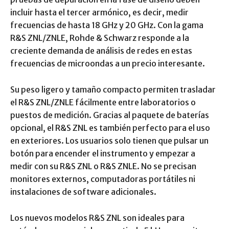
incluir hasta el tercer armónico, es decir, medir
frecuencias de hasta 18 GHz y 20 GHz. Con la gama
R&S ZNL/ZNLE, Rohde & Schwarz responde a la
creciente demanda de análisis de redes en estas
frecuencias de microondas a un precio interesante.
Su peso ligero y tamaño compacto permiten trasladar
el R&S ZNL/ZNLE fácilmente entre laboratorios o
puestos de medición. Gracias al paquete de baterías
opcional, el R&S ZNL es también perfecto para el uso
en exteriores. Los usuarios solo tienen que pulsar un
botón para encender el instrumento y empezar a
medir con su R&S ZNL o R&S ZNLE. No se precisan
monitores externos, computadoras portátiles ni
instalaciones de software adicionales.
Los nuevos modelos R&S ZNL son ideales para