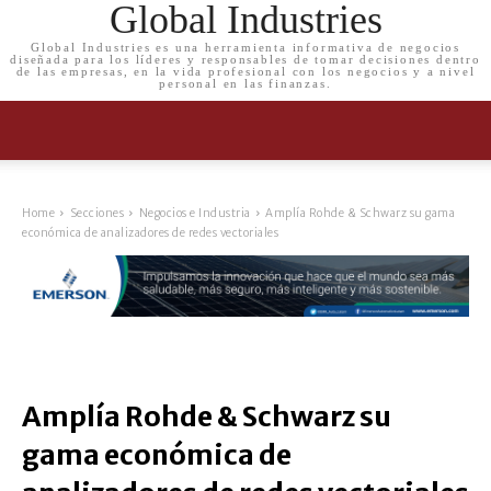
Global Industries
Global Industries es una herramienta informativa de negocios
diseñada para los líderes y responsables de tomar decisiones dentro
de las empresas, en la vida profesional con los negocios y a nivel
personal en las finanzas.
Home
Secciones
Negocios e Industria
Amplía Rohde & Schwarz su gama
económica de analizadores de redes vectoriales
Amplía Rohde & Schwarz su
gama económica de