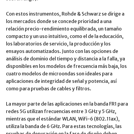
Con estos instrumentos, Rohde & Schwarz se dirige a
los mercados donde se concede prioridad a una
relación precio-rendimiento equilibrada, un tamaño
compacto y un uso intuitivo, como el de la educación,
los laboratorios de servicio, la producción y los
ensayos automatizados. Junto con las opciones de
análisis de dominio del tiempo y distancia a la falla, ya
disponibles en los modelos de frecuencia más baja, los
cuatro modelos de microondas son ideales para
aplicaciones de integridad de señal y potencia, así
como para pruebas de cables y filtros.
La mayor parte de las aplicaciones en la banda FR1 para
redes 5G utilizan frecuencias entre 3 GHz y 5 GHz,
mientras que el estándar WLAN, WiFi-6 (802.11ax),
utiliza la banda de 6 GHz. Para estas tecnologías, las
pruebas de depuración en la fase de diseño deben