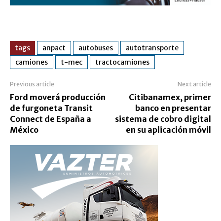
tags
anpact
autobuses
autotransporte
camiones
t-mec
tractocamiones
Previous article
Next article
Ford moverá producción
Citibanamex, primer
de furgoneta Transit
banco en presentar
Connect de España a
sistema de cobro digital
México
en su aplicación móvil