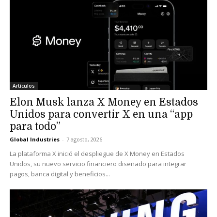
Artículos
Elon Musk lanza X Money en Estados
Unidos para convertir X en una “app
para todo”
Global Industries
-
7 agosto, 2026
La plataforma X inició el despliegue de X Money en Estados
Unidos, su nuevo servicio financiero diseñado para integrar
pagos, banca digital y beneficios...