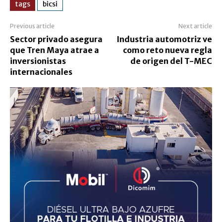
tags
bicsi
Previous article
Next article
Sector privado asegura
Industria automotriz ve
que Tren Maya atrae a
como reto nueva regla
inversionistas
de origen del T-MEC
internacionales