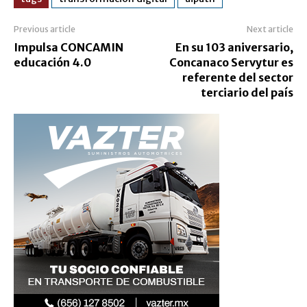
Previous article
Next article
Impulsa CONCAMIN
En su 103 aniversario,
educación 4.0
Concanaco Servytur es
referente del sector
terciario del país