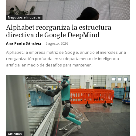
Negocios e Industria
Alphabet reorganiza la estructura
directiva de Google DeepMind
Ana Paula Sánchez
-
6 agosto, 2026
Alphabet, la empresa matriz de Google, anunció el miércoles una
reorganización profunda en su departamento de inteligencia
artificial en medio de desafíos para mantener...
Artículos