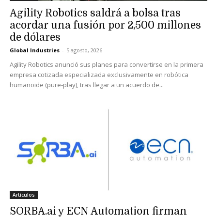
Agility Robotics saldrá a bolsa tras
acordar una fusión por 2,500 millones
de dólares
Global Industries
-
5 agosto, 2026
Agility Robotics anunció sus planes para convertirse en la primera
empresa cotizada especializada exclusivamente en robótica
humanoide (pure-play), tras llegar a un acuerdo de...
Artículos
SORBA.ai y ECN Automation firman