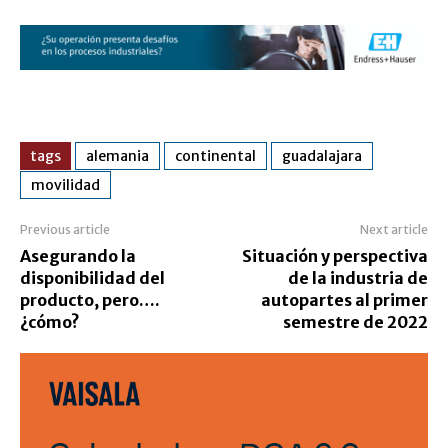
tags
alemania
continental
guadalajara
movilidad
Previous article
Next article
Asegurando la
Situación y perspectiva
disponibilidad del
de la industria de
producto, pero….
autopartes al primer
¿cómo?
semestre de 2022