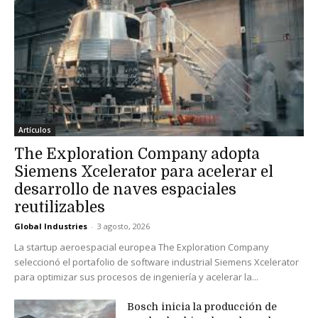
Artículos
The Exploration Company adopta
Siemens Xcelerator para acelerar el
desarrollo de naves espaciales
reutilizables
Global Industries
-
3 agosto, 2026
La startup aeroespacial europea The Exploration Company
seleccionó el portafolio de software industrial Siemens Xcelerator
para optimizar sus procesos de ingeniería y acelerar la...
Bosch inicia la producción de