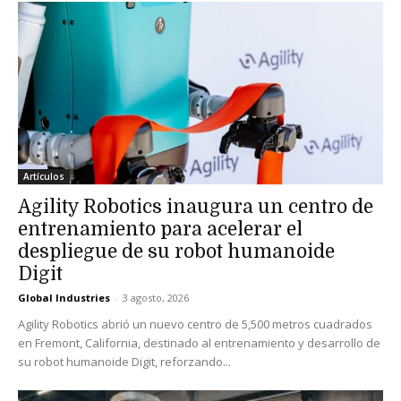
Artículos
Agility Robotics inaugura un centro de
entrenamiento para acelerar el
despliegue de su robot humanoide
Digit
Global Industries
-
3 agosto, 2026
Agility Robotics abrió un nuevo centro de 5,500 metros cuadrados
en Fremont, California, destinado al entrenamiento y desarrollo de
su robot humanoide Digit, reforzando...