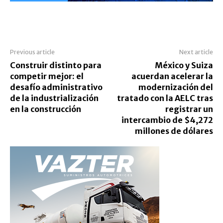
Previous article
Next article
Construir distinto para
México y Suiza
competir mejor: el
acuerdan acelerar la
desafío administrativo
modernización del
de la industrialización
tratado con la AELC tras
en la construcción
registrar un
intercambio de $4,272
millones de dólares