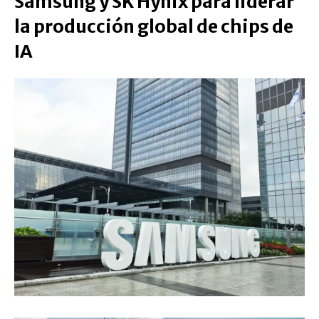
Samsung y SK Hynix para liderar
la producción global de chips de
IA