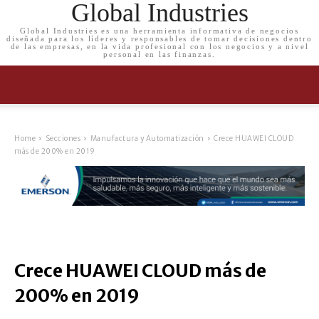
Global Industries
Global Industries es una herramienta informativa de negocios
diseñada para los líderes y responsables de tomar decisiones dentro
de las empresas, en la vida profesional con los negocios y a nivel
personal en las finanzas.
Home
Secciones
Manufactura y Automatización
Crece HUAWEI CLOUD
más de 200% en 2019
Crece HUAWEI CLOUD más de
200% en 2019