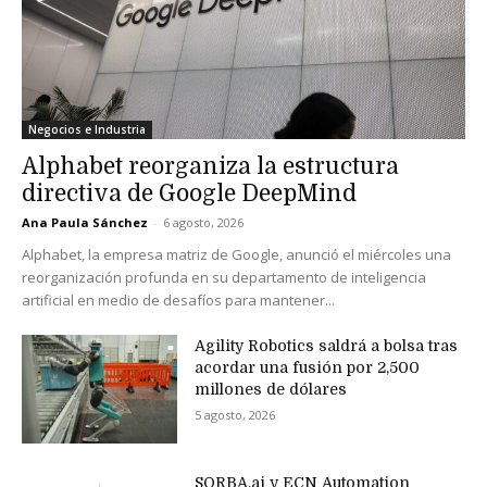
Negocios e Industria
Alphabet reorganiza la estructura
directiva de Google DeepMind
Ana Paula Sánchez
-
6 agosto, 2026
Alphabet, la empresa matriz de Google, anunció el miércoles una
reorganización profunda en su departamento de inteligencia
artificial en medio de desafíos para mantener...
Agility Robotics saldrá a bolsa tras
acordar una fusión por 2,500
millones de dólares
5 agosto, 2026
SORBA.ai y ECN Automation