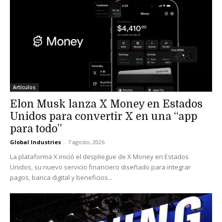
Artículos
Elon Musk lanza X Money en Estados
Unidos para convertir X en una “app
para todo”
Global Industries
-
7 agosto, 2026
La plataforma X inició el despliegue de X Money en Estados
Unidos, su nuevo servicio financiero diseñado para integrar
pagos, banca digital y beneficios...