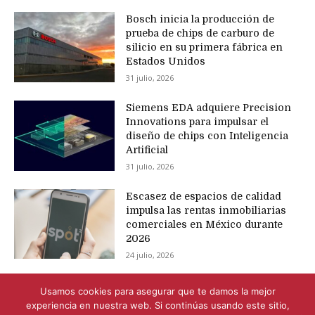
Bosch inicia la producción de
prueba de chips de carburo de
silicio en su primera fábrica en
Estados Unidos
31 julio, 2026
Siemens EDA adquiere Precision
Innovations para impulsar el
diseño de chips con Inteligencia
Artificial
31 julio, 2026
Escasez de espacios de calidad
impulsa las rentas inmobiliarias
comerciales en México durante
2026
24 julio, 2026
Usamos cookies para asegurar que te damos la mejor
experiencia en nuestra web. Si continúas usando este sitio,