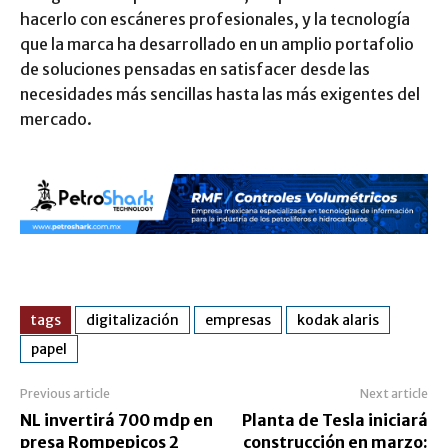
hacerlo con escáneres profesionales, y la tecnología
que la marca ha desarrollado en un amplio portafolio
de soluciones pensadas en satisfacer desde las
necesidades más sencillas hasta las más exigentes del
mercado.
tags
digitalización
empresas
kodak alaris
papel
Previous article
Next article
NL invertirá 700 mdp en
Planta de Tesla iniciará
presa Rompepicos 2
construcción en marzo: