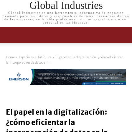
Global Industries
Global Industries es una herramienta informativa de negocios
diseñada para los líderes y responsables de tomar decisiones dentro
de las empresas, en la vida profesional con los negocios y a nivel
personal en las finanzas.
Home
Especiales
Artículos
El papel en la digitalización: ¿cómo eficientar
la incorporación de datos en...
El papel en la digitalización:
¿cómo eficientar la