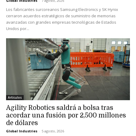
Global Industries
-
7 agosto, 2026
Los fabricantes surcoreanos Samsung Electronics y SK Hynix
cerraron acuerdos estratégicos de suministro de memorias
avanzadas con grandes empresas tecnológicas de Estados
Unidos por...
Artículos
Agility Robotics saldrá a bolsa tras
acordar una fusión por 2,500 millones
de dólares
Global Industries
-
5 agosto, 2026