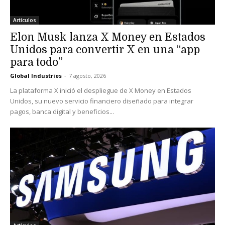
Artículos
Elon Musk lanza X Money en Estados
Unidos para convertir X en una “app
para todo”
Global Industries
-
7 agosto, 2026
La plataforma X inició el despliegue de X Money en Estados
Unidos, su nuevo servicio financiero diseñado para integrar
pagos, banca digital y beneficios...