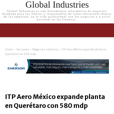
Global Industries
Global Industries es una herramienta informativa de negocios
diseñada para los líderes y responsables de tomar decisiones dentro
de las empresas, en la vida profesional con los negocios y a nivel
personal en las finanzas.
Home
Secciones
Negocios e Industria
ITP Aero México expande planta en
Querétaro con 580 mdp
ITP Aero México expande planta
en Querétaro con 580 mdp