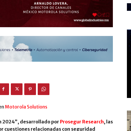
 en
Motorola Solutions
n 2024”, desarrollado por
Prosegur Research
, las
r cuestiones relacionadas con seguridad