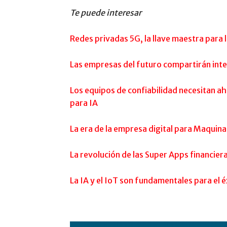
Te puede interesar
Redes privadas 5G, la llave maestra para 
Las empresas del futuro compartirán inte
Los equipos de confiabilidad necesitan a
para IA
La era de la empresa digital para Maquinar
La revolución de las Super Apps financier
La IA y el IoT son fundamentales para el é