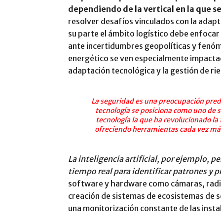
dependiendo de la vertical en la que s
resolver desafíos vinculados con la adap
su parte el ámbito logístico debe enfoca
ante incertidumbres geopolíticas y fenóme
energético se ven especialmente impactad
adaptación tecnológica y la gestión de r
La seguridad es una preocupación predo
tecnología se posiciona como uno de s
tecnología la que ha revolucionado l
ofreciendo herramientas cada vez más
La inteligencia artificial, por ejemplo,
tiempo real para identificar patrones y p
software y hardware como cámaras, radi
creación de sistemas de ecosistemas de 
una monitorización constante de las insta