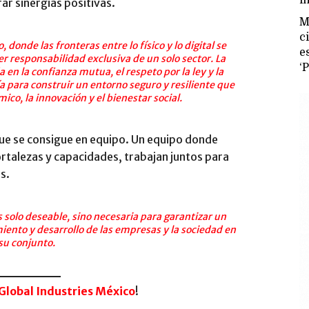
ar sinergias positivas.
M
c
onde las fronteras entre lo físico y lo digital se
e
r responsabilidad exclusiva de un solo sector. La
‘
en la confianza mutua, el respeto por la ley y la
a para construir un entorno seguro y resiliente que
ico, la innovación y el bienestar social.
o que se consigue en equipo. Un equipo donde
rtalezas y capacidades, trabajan juntos para
s.
 solo deseable, sino necesaria para garantizar un
miento y desarrollo de las empresas y la sociedad en
su conjunto.
Global Industries México
!