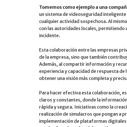
Tomemos como ejemplo a una compañía
un sistema de videoseguridad inteligente 
cualquier actividad sospechosa. Al mismo
con las autoridades locales, permitiendo
incidente.
Esta colaboración entre las empresas priv
de la empresa, sino que también contribuy
Además, al compartir información y recur
experiencia y capacidad de respuesta de 
obtener una visión más completa y precisa 
Para hacer efectiva esta colaboración, e
claros y constantes, donde la informació
rápida y segura. Iniciativas como la crea
realización de simulacros que pongan a pr
implementación de plataformas digitales q