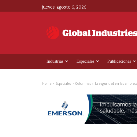
jueves, agosto 6, 2026
Industrias
Especiales
Publicaciones
Home
Especiales
Columnas
La seguridad en las empres