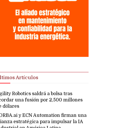
ltimos Artículos
gility Robotics saldrá a bolsa tras
cordar una fusión por 2,500 millones
e dólares
ORBA.ai y ECN Automation firman una
lianza estratégica para impulsar la IA
ndustrial en América Latina