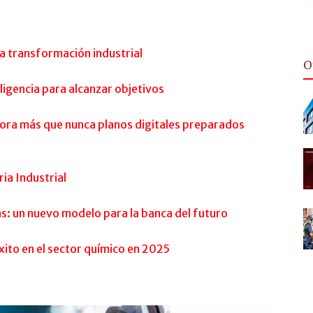
la transformación industrial
O
ligencia para alcanzar objetivos
hora más que nunca planos digitales preparados
ia Industrial
as: un nuevo modelo para la banca del futuro
xito en el sector químico en 2025