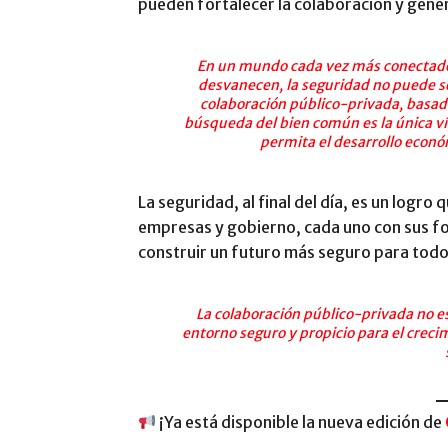
pueden fortalecer la colaboración y gener
En un mundo cada vez más conectado, d
desvanecen, la seguridad no puede se
colaboración público-privada, basada 
búsqueda del bien común es la única ví
permita el desarrollo económ
La seguridad, al final del día, es un logr
empresas y gobierno, cada uno con sus fo
construir un futuro más seguro para todo
La colaboración público-privada no es
entorno seguro y propicio para el creci
¡Ya está disponible la nueva edición de