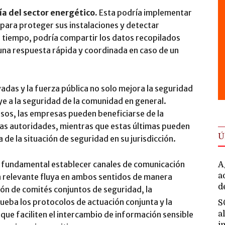
 del sector energético.
Esta podría implementar
para proteger sus instalaciones y detectar
 tiempo, podría compartir los datos recopilados
 una respuesta rápida y coordinada en caso de un
adas y la fuerza pública no solo mejora la seguridad
e a la seguridad de la comunidad en general.
sos, las empresas pueden beneficiarse de la
las autoridades, mientras que estas últimas pueden
Ú
de la situación de seguridad en su jurisdicción.
s fundamental establecer canales de comunicación
A
a
n relevante fluya en ambos sentidos de manera
d
ción de comités conjuntos de seguridad, la
ueba los protocolos de actuación conjunta y la
S
a
ue faciliten el intercambio de información sensible
i