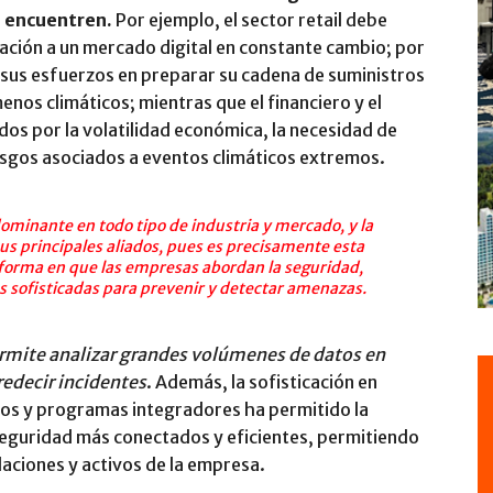
e encuentren.
Por ejemplo, el sector retail debe
tación a un mercado digital en constante cambio; por
r sus esfuerzos en preparar su cadena de suministros
nos climáticos; mientras que el financiero y el
os por la volatilidad económica, la necesidad de
iesgos asociados a eventos climáticos extremos.
minante en todo tipo de industria y mercado, y la
us principales aliados, pues es precisamente esta
a forma en que las empresas abordan la seguridad,
 sofisticadas para prevenir y detectar amenazas.
 permite analizar grandes volúmenes de datos en
redecir incidentes
. Además, la sofisticación en
os y programas integradores ha permitido la
seguridad más conectados y eficientes, permitiendo
laciones y activos de la empresa.