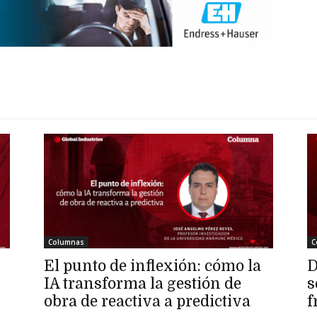
Columnas
C
El punto de inflexión: cómo la
D
IA transforma la gestión de
s
obra de reactiva a predictiva
f