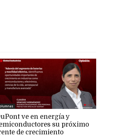
olumnas
uPont ve en energía y
emiconductores su próximo
rente de crecimiento