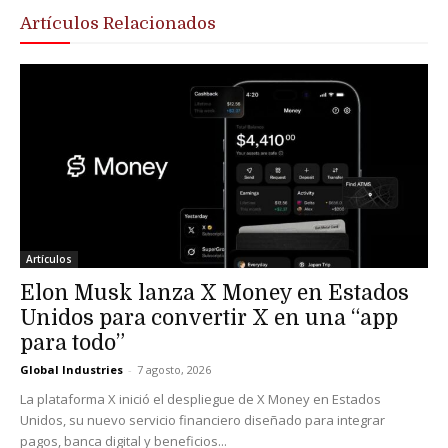
Artículos Relacionados
Artículos
Elon Musk lanza X Money en Estados
Unidos para convertir X en una “app
para todo”
Global Industries
-
7 agosto, 2026
La plataforma X inició el despliegue de X Money en Estados
Unidos, su nuevo servicio financiero diseñado para integrar
pagos, banca digital y beneficios...