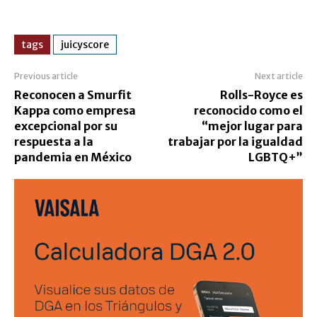
tags
juicyscore
Previous article
Next article
Reconocen a Smurfit
Rolls-Royce es
Kappa como empresa
reconocido como el
excepcional por su
“mejor lugar para
respuesta a la
trabajar por la igualdad
pandemia en México
LGBTQ+”