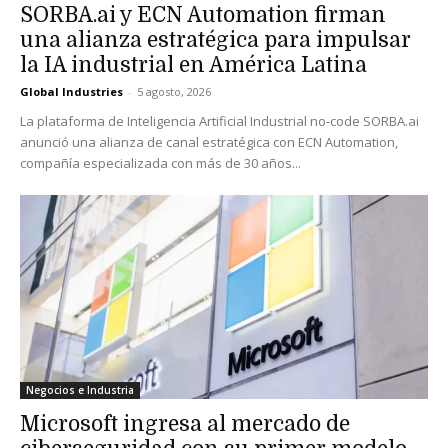
SORBA.ai y ECN Automation firman
una alianza estratégica para impulsar
la IA industrial en América Latina
Global Industries
-
5 agosto, 2026
La plataforma de Inteligencia Artificial Industrial no-code SORBA.ai
anunció una alianza de canal estratégica con ECN Automation,
compañía especializada con más de 30 años...
Negocios e Industria
Microsoft ingresa al mercado de