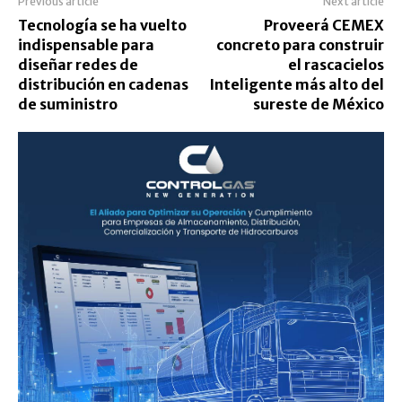
Previous article
Next article
Tecnología se ha vuelto
Proveerá CEMEX
indispensable para
concreto para construir
diseñar redes de
el rascacielos
distribución en cadenas
Inteligente más alto del
de suministro
sureste de México