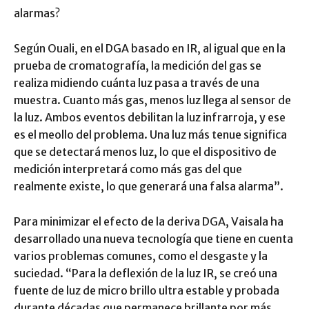
alarmas?
Según Ouali, en el DGA basado en IR, al igual que en la
prueba de cromatografía, la medición del gas se
realiza midiendo cuánta luz pasa a través de una
muestra. Cuanto más gas, menos luz llega al sensor de
la luz. Ambos eventos debilitan la luz infrarroja, y ese
es el meollo del problema. Una luz más tenue significa
que se detectará menos luz, lo que el dispositivo de
medición interpretará como más gas del que
realmente existe, lo que generará una falsa alarma”.
Para minimizar el efecto de la deriva DGA, Vaisala ha
desarrollado una nueva tecnología que tiene en cuenta
varios problemas comunes, como el desgaste y la
suciedad. “Para la deflexión de la luz IR, se creó una
fuente de luz de micro brillo ultra estable y probada
durante décadas que permanece brillante por más