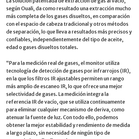
La solución patentada de extracción de gas al vacío,
según Ouali, da como resultado una extracción mucho
más completa de los gases disueltos, en comparación
con el espacio de cabeza tradicional y otros métodos
de separación, lo que lleva a resultados más precisos y
confiables, independientemente del tipo de aceite,
edad o gases disueltos totales.
“Para la medición real de gases, el monitor utiliza
tecnología de detección de gases por infrarrojos (IR),
en la que los filtros IR ajustables permiten un rango
más amplio de escaneo IR, lo que ofrece una mejor
selectividad de gases. La medición integra la
referencia IR de vacío, que se utiliza continuamente
para eliminar cualquier mecanismo de deriva, como
atenuar la fuente de luz. Con todo ello, podemos
obtener la mejor estabilidad y rendimiento de medida
a largo plazo, sin necesidad de ningún tipo de