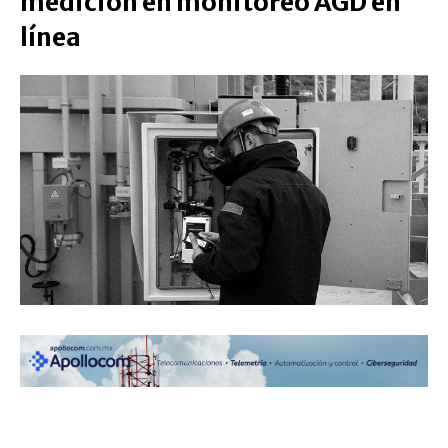
medición en monitoreo AGD en
línea