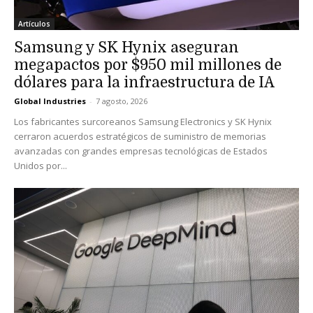
Artículos
Samsung y SK Hynix aseguran
megapactos por $950 mil millones de
dólares para la infraestructura de IA
Global Industries
-
7 agosto, 2026
Los fabricantes surcoreanos Samsung Electronics y SK Hynix
cerraron acuerdos estratégicos de suministro de memorias
avanzadas con grandes empresas tecnológicas de Estados
Unidos por...