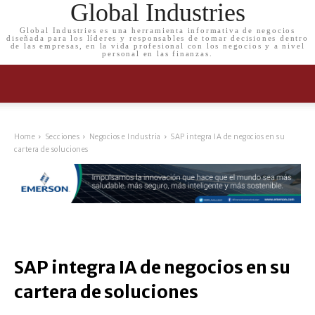
Global Industries
Global Industries es una herramienta informativa de negocios
diseñada para los líderes y responsables de tomar decisiones dentro
de las empresas, en la vida profesional con los negocios y a nivel
personal en las finanzas.
Home
Secciones
Negocios e Industria
SAP integra IA de negocios en su
cartera de soluciones
SAP integra IA de negocios en su
cartera de soluciones