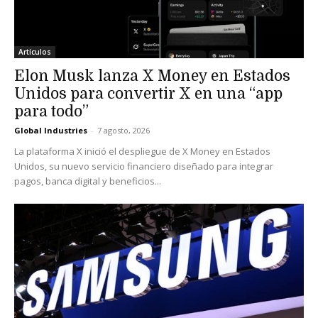
Artículos
Elon Musk lanza X Money en Estados
Unidos para convertir X en una “app
para todo”
Global Industries
-
7 agosto, 2026
La plataforma X inició el despliegue de X Money en Estados
Unidos, su nuevo servicio financiero diseñado para integrar
pagos, banca digital y beneficios...