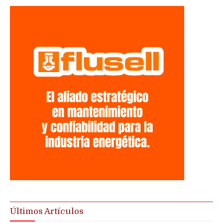
Últimos Artículos