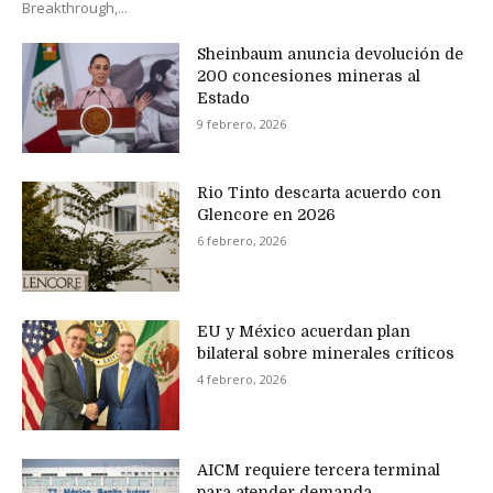
Breakthrough,...
Sheinbaum anuncia devolución de
200 concesiones mineras al
Estado
9 febrero, 2026
Rio Tinto descarta acuerdo con
Glencore en 2026
6 febrero, 2026
EU y México acuerdan plan
bilateral sobre minerales críticos
4 febrero, 2026
AICM requiere tercera terminal
para atender demanda