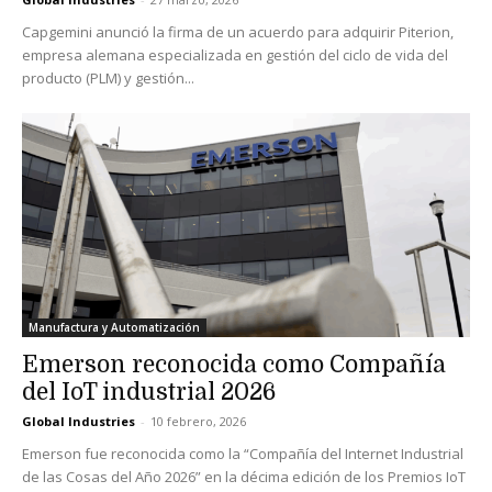
Capgemini anunció la firma de un acuerdo para adquirir Piterion,
empresa alemana especializada en gestión del ciclo de vida del
producto (PLM) y gestión...
Manufactura y Automatización
Emerson reconocida como Compañía
del IoT industrial 2026
Global Industries
-
10 febrero, 2026
Emerson fue reconocida como la “Compañía del Internet Industrial
de las Cosas del Año 2026” en la décima edición de los Premios IoT