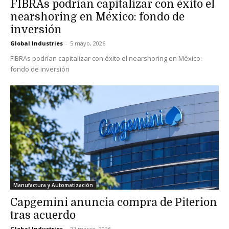
FIBRAs podrían capitalizar con éxito el
nearshoring en México: fondo de
inversión
Global Industries
-
5 mayo, 2026
FIBRAs podrían capitalizar con éxito el nearshoring en México:
fondo de inversión
Manufactura y Automatización
Capgemini anuncia compra de Piterion
tras acuerdo
Global Industries
-
27 marzo, 2026